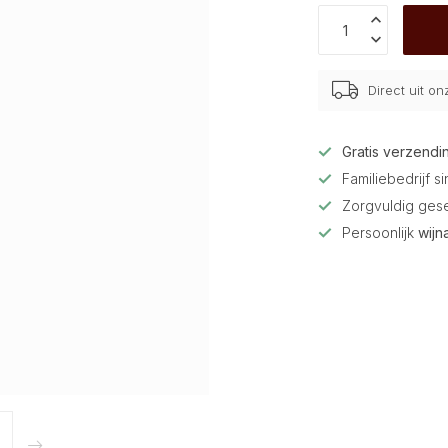
Direct uit o
Gratis verzendi
Familiebedrijf s
Zorgvuldig ges
Persoonlijk
wijn