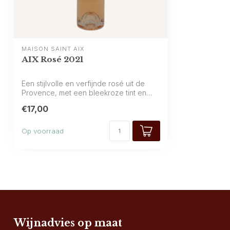
MAISON SAINT AIX
AIX Rosé 2021
Een stijlvolle en verfijnde rosé uit de
Provence, met een bleekroze tint en
een ...
€17,00
Op voorraad
Wijnadvies op maat