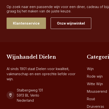
Op zoek naar een passende wijn voor een diner, cadeau of bi
graag bij het maken van de juiste keuze.
Klantenservice
Onze wijnwinkel
Wijnhandel Dielen
Categor
Al sinds 1901 staat Dielen voor kwaliteit,
Wijn
vakmanschap en een oprechte liefde voor
Rode wijn
wijn.
Witte Wijn
Stalbergweg 131
Mousserend
5913 BL Venlo
Rosé
Nederland
Druivenras