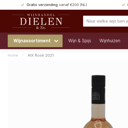
Gratis verzending
vanaf €200 (NL)
Wijnassortiment
Wijn & Spijs
Wijnhuizen
Home
/
AIX Rosé 2021