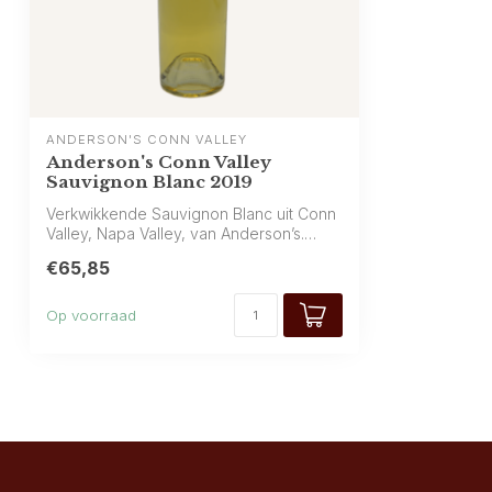
ANDERSON'S CONN VALLEY
Anderson's Conn Valley
Sauvignon Blanc 2019
Verkwikkende Sauvignon Blanc uit Conn
Valley, Napa Valley, van Anderson’s.
Krijs...
€65,85
Op voorraad