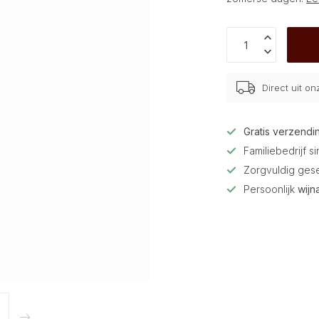
Direct uit o
Gratis verzendi
Familiebedrijf s
Zorgvuldig ges
Persoonlijk
wijn