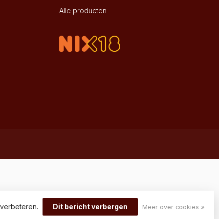
Alle producten
 verbeteren.
Dit bericht verbergen
Meer over cookies »