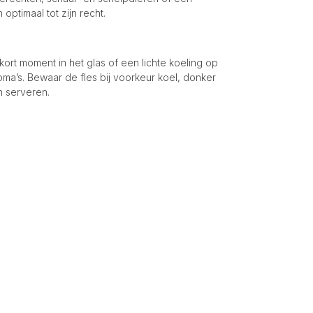
optimaal tot zijn recht.
 kort moment in het glas of een lichte koeling op
roma’s. Bewaar de fles bij voorkeur koel, donker
n serveren.