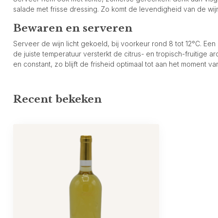
salade met frisse dressing. Zo komt de levendigheid van de wijn 
Bewaren en serveren
Serveer de wijn licht gekoeld, bij voorkeur rond 8 tot 12°C. Een
de juiste temperatuur versterkt de citrus- en tropisch-fruitige a
en constant, zo blijft de frisheid optimaal tot aan het moment va
Recent bekeken