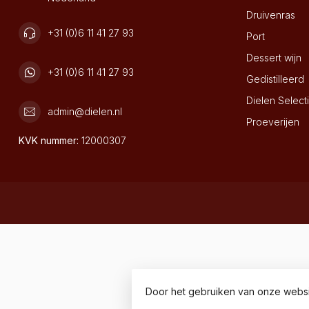
Druivenras
+31 (0)6 11 41 27 93
Port
Dessert wijn
+31 (0)6 11 41 27 93
Gedistilleerd
Dielen Select
admin@dielen.nl
Proeverijen
KVK nummer:
12000307
Door het gebruiken van onze websi