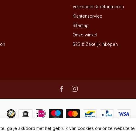
Verzenden & retourneren
Klantenservice
Sitemap
Onze winkel
ion
B2B & Zakelijk Inkopen
te, ga je akkoord met het gebruik van cookies om onze website te
© Copyright 2026 - Wijnhandel Dielen