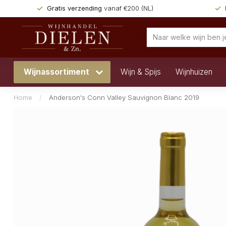
Gratis verzending
vanaf €200 (NL)
Wijnassortiment
Wijn & Spijs
Wijnhuizen
Home
/
Anderson's Conn Valley Sauvignon Blanc 2019