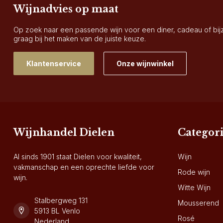
Wijnadvies op maat
Op zoek naar een passende wijn voor een diner, cadeau of bi
graag bij het maken van de juiste keuze.
Klantenservice
Onze wijnwinkel
Wijnhandel Dielen
Categor
Al sinds 1901 staat Dielen voor kwaliteit,
Wijn
vakmanschap en een oprechte liefde voor
Rode wijn
wijn.
Witte Wijn
Stalbergweg 131
Mousserend
5913 BL Venlo
Rosé
Nederland