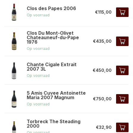
Clos des Papes 2006
€115,00
Op voorraad
Clos Du Mont-Olivet
Chateauneuf-du-Pape
€435,00
1976
Op voorraad
Chante Cigale Extrait
2007 3L
€450,00
Op voorraad
5 Amis Cuvee Antoinette
Maria 2007 Magnum
€750,00
Op voorraad
Torbreck The Steading
2000
€32,90
Op voorraad