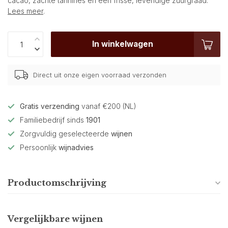
cacao, zachte tannines en een frisse, levendige zuurgraad.
Lees meer
.
In winkelwagen
Direct uit onze eigen voorraad verzonden
Gratis verzending
vanaf €200 (NL)
Familiebedrijf sinds
1901
Zorgvuldig geselecteerde
wijnen
Persoonlijk
wijnadvies
Productomschrijving
Vergelijkbare wijnen