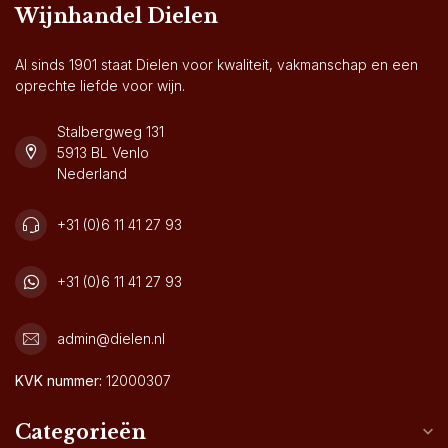
Wijnhandel Dielen
Al sinds 1901 staat Dielen voor kwaliteit, vakmanschap en een
oprechte liefde voor wijn.
Stalbergweg 131
5913 BL Venlo
Nederland
+31 (0)6 11 41 27 93
+31 (0)6 11 41 27 93
admin@dielen.nl
KVK nummer:
12000307
Categorieën