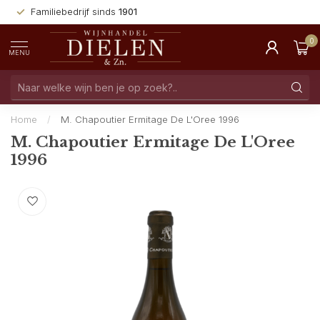
Familiebedrijf sinds
1901
0
MENU
Home
/
M. Chapoutier Ermitage De L'Oree 1996
M. Chapoutier Ermitage De L'Oree
1996