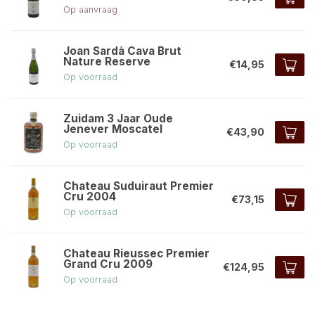
Op aanvraag
Joan Sardà Cava Brut
Nature Reserve
€14,95
Op voorraad
Zuidam 3 Jaar Oude
Jenever Moscatel
€43,90
Op voorraad
Chateau Suduiraut Premier
Cru 2004
€73,15
Op voorraad
Chateau Rieussec Premier
Grand Cru 2009
€124,95
Op voorraad