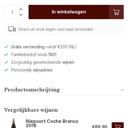
In winkelwagen
Direct uit onze eigen voorraad verzonden
Gratis verzending
vanaf €200 (NL)
Familiebedrijf sinds
1901
Zorgvuldig geselecteerde
wijnen
Persoonlijk
wijnadvies
Productomschrijving
Vergelijkbare wijnen
Niepoort Coche Branco
2018
€89,85