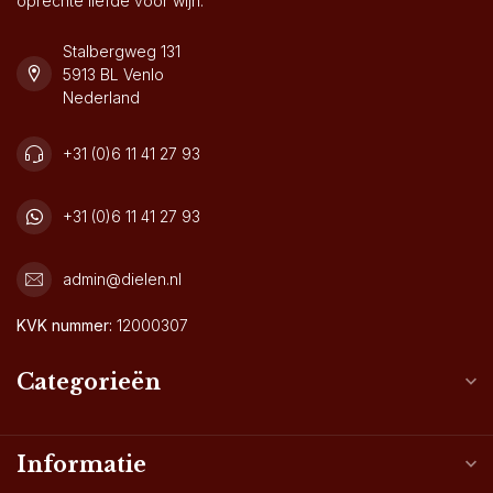
oprechte liefde voor wijn.
Stalbergweg 131
5913 BL Venlo
Nederland
+31 (0)6 11 41 27 93
+31 (0)6 11 41 27 93
admin@dielen.nl
KVK nummer:
12000307
Categorieën
Informatie