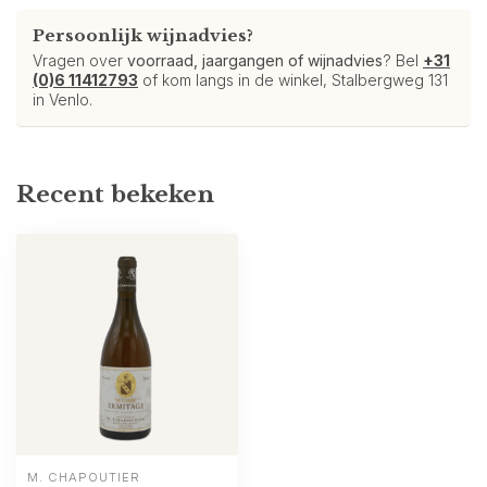
Persoonlijk wijnadvies?
Vragen over
voorraad, jaargangen of wijnadvies
? Bel
+31
(0)6 11412793
of kom langs in de winkel, Stalbergweg 131
in Venlo.
Recent bekeken
M. CHAPOUTIER