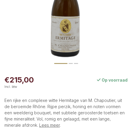
€215,00
Op voorraad
Incl. btw
Een rijke en complexe witte Hermitage van M. Chapoutier, uit
de beroemde Rhône. Rijpe perzik, honing en noten vormen
een weelderig bouquet, met subtiele geroosterde toetsen en
fijne mineraliteit. Vol, romig en gelaagd, met een lange,
minerale afdronk.
Lees meer
.