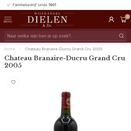
Familiebedrijf sinds
1901
0
MENU
Home
/
Chateau Branaire-Ducru Grand Cru 2005
Chateau Branaire-Ducru Grand Cru
2005