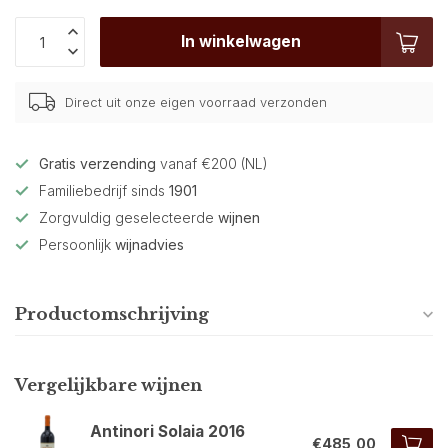
In winkelwagen
Direct uit onze eigen voorraad verzonden
Gratis verzending
vanaf €200 (NL)
Familiebedrijf sinds
1901
Zorgvuldig geselecteerde
wijnen
Persoonlijk
wijnadvies
Productomschrijving
Vergelijkbare wijnen
Antinori Solaia 2016
€485,00