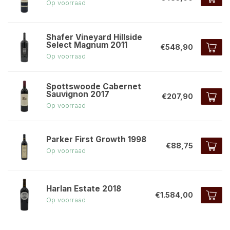
Op voorraad
Shafer Vineyard Hillside
Select Magnum 2011
€548,90
Op voorraad
Spottswoode Cabernet
Sauvignon 2017
€207,90
Op voorraad
Parker First Growth 1998
€88,75
Op voorraad
Harlan Estate 2018
€1.584,00
Op voorraad