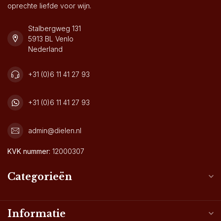
oprechte liefde voor wijn.
Stalbergweg 131
5913 BL Venlo
Nederland
+31 (0)6 11 41 27 93
+31 (0)6 11 41 27 93
admin@dielen.nl
KVK nummer:
12000307
Categorieën
Informatie