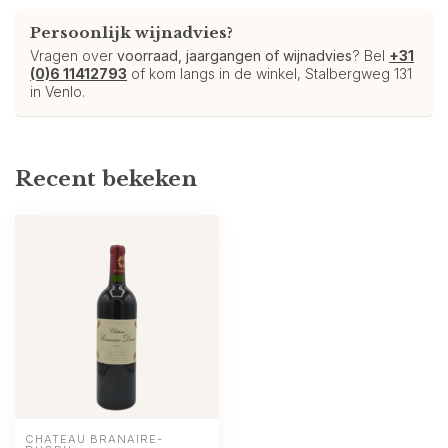
Persoonlijk wijnadvies?
Vragen over
voorraad, jaargangen of wijnadvies
? Bel
+31
(0)6 11412793
of kom langs in de winkel, Stalbergweg 131
in Venlo.
Recent bekeken
CHATEAU BRANAIRE-