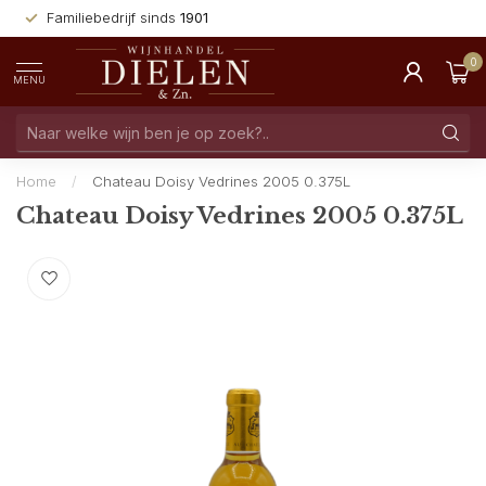
Familiebedrijf sinds
1901
0
MENU
Home
/
Chateau Doisy Vedrines 2005 0.375L
Chateau Doisy Vedrines 2005 0.375L