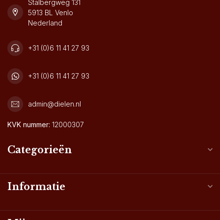
Stalbergweg 131
5913 BL Venlo
Nederland
+31 (0)6 11 41 27 93
+31 (0)6 11 41 27 93
admin@dielen.nl
KVK nummer:
12000307
Categorieën
Informatie