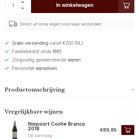
In winkelwagen
Direct uit onze eigen voorraad verzonden
Gratis verzending
vanaf €200 (NL)
Familiebedrijf sinds
1901
Zorgvuldig geselecteerde
wijnen
Persoonlijk
wijnadvies
Productomschrijving
Vergelijkbare wijnen
Niepoort Coche Branco
2018
€89,85
Op aanvraag