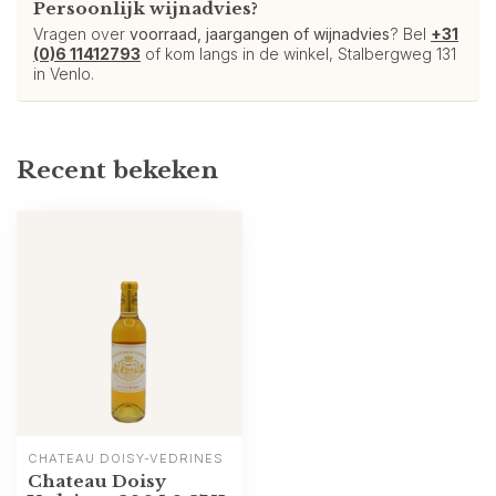
Persoonlijk wijnadvies?
Vragen over
voorraad, jaargangen of wijnadvies
? Bel
+31
(0)6 11412793
of kom langs in de winkel, Stalbergweg 131
in Venlo.
Recent bekeken
CHATEAU DOISY-VEDRINES
Chateau Doisy