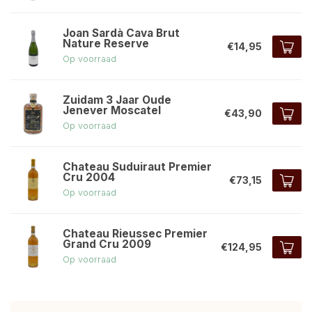
Joan Sardà Cava Brut
Nature Reserve
€14,95
Op voorraad
Zuidam 3 Jaar Oude
Jenever Moscatel
€43,90
Op voorraad
Chateau Suduiraut Premier
Cru 2004
€73,15
Op voorraad
Chateau Rieussec Premier
Grand Cru 2009
€124,95
Op voorraad