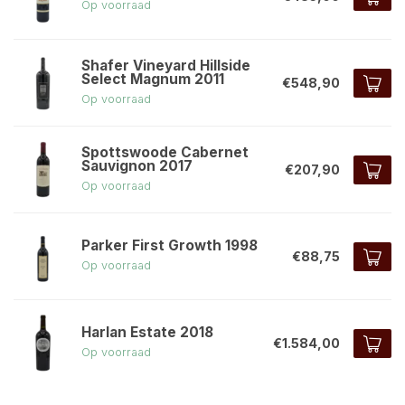
Op voorraad
Shafer Vineyard Hillside
Select Magnum 2011
€548,90
Op voorraad
Spottswoode Cabernet
Sauvignon 2017
€207,90
Op voorraad
Parker First Growth 1998
€88,75
Op voorraad
Harlan Estate 2018
€1.584,00
Op voorraad