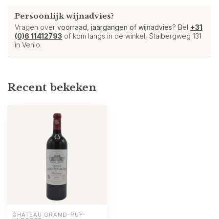
Persoonlijk wijnadvies?
Vragen over
voorraad, jaargangen of wijnadvies
? Bel
+31
(0)6 11412793
of kom langs in de winkel, Stalbergweg 131
in Venlo.
Recent bekeken
CHÂTEAU GRAND-PUY-