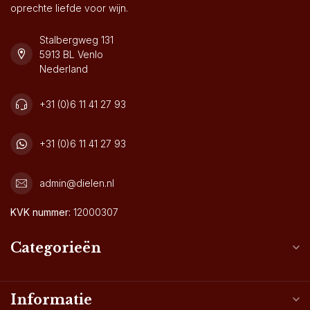
oprechte liefde voor wijn.
Stalbergweg 131
5913 BL Venlo
Nederland
+31 (0)6 11 41 27 93
+31 (0)6 11 41 27 93
admin@dielen.nl
KVK nummer:
12000307
Categorieën
Informatie