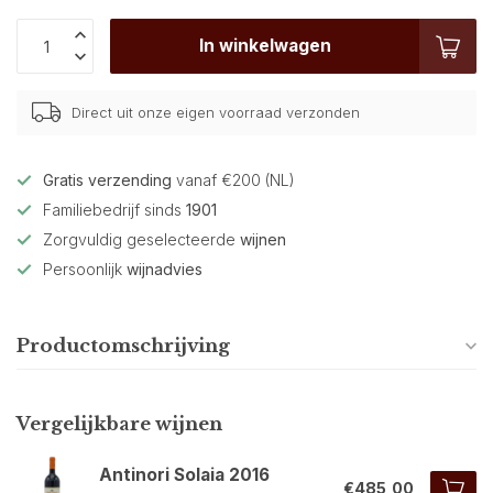
In winkelwagen
Direct uit onze eigen voorraad verzonden
Gratis verzending
vanaf €200 (NL)
Familiebedrijf sinds
1901
Zorgvuldig geselecteerde
wijnen
Persoonlijk
wijnadvies
Productomschrijving
Vergelijkbare wijnen
Antinori Solaia 2016
€485,00