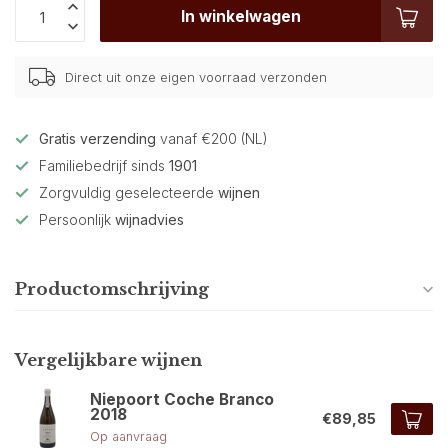
In winkelwagen
Direct uit onze eigen voorraad verzonden
Gratis verzending
vanaf €200 (NL)
Familiebedrijf sinds
1901
Zorgvuldig geselecteerde
wijnen
Persoonlijk
wijnadvies
Productomschrijving
Vergelijkbare wijnen
Niepoort Coche Branco
2018
€89,85
Op aanvraag