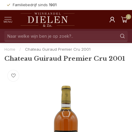
Familiebedrijf sinds
1901
0
MENU
Home
/
Chateau Guiraud Premier Cru 2001
Chateau Guiraud Premier Cru 2001