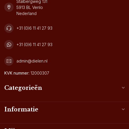
Stalbergweg 131
5913 BL Venlo
Nederland
+31 (0)6 11 41 27 93
+31 (0)6 11 41 27 93
admin@dielen.nl
KVK nummer:
12000307
Categorieën
Informatie