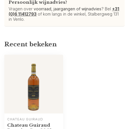
Persoonlijk wijnadvies?
Vragen over
voorraad, jaargangen of wijnadvies
? Bel
+31
(0)6 11412793
of kom langs in de winkel, Stalbergweg 131
in Venlo.
Recent bekeken
CHÂTEAU GUIRAUD
Chateau Guiraud