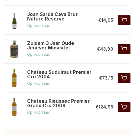
Joan Sardà Cava Brut
Nature Reserve
€14,95
Op voorraad
Zuidam 3 Jaar Oude
Jenever Moscatel
€43,90
Op voorraad
Chateau Suduiraut Premier
Cru 2004
€73,15
Op voorraad
Chateau Rieussec Premier
Grand Cru 2009
€124,95
Op voorraad