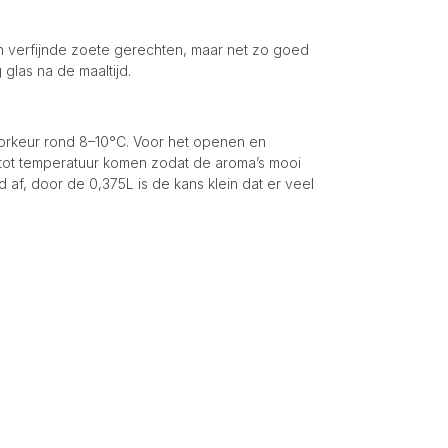
aan verfijnde zoete gerechten, maar net zo goed
glas na de maaltijd.
voorkeur rond 8–10°C. Voor het openen en
rt tot temperatuur komen zodat de aroma’s mooi
 af, door de 0,375L is de kans klein dat er veel