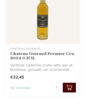
CHÂTEAU GUIRAUD
Chateau Guiraud Premier Cru
2004 0.375L
Verfijnde Sauternes zoete witte wijn uit
Bordeaux, gemaakt van voornamelijk
Semi...
€32,45
Op voorraad