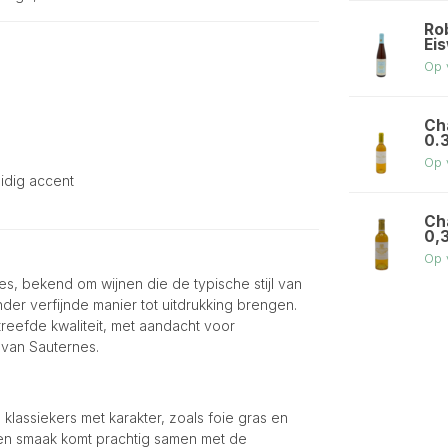
Ro
Ei
Op 
Ch
0.
Op 
uidig accent
Ch
0,
Op 
s, bekend om wijnen die de typische stijl van
der verfijnde manier tot uitdrukking brengen.
reefde kwaliteit, met aandacht voor
van Sauternes.
 klassiekers met karakter, zoals foie gras en
ken smaak komt prachtig samen met de