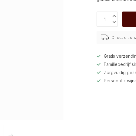
Direct uit o
Gratis verzendi
Familiebedrijf s
Zorgvuldig ges
Persoonlijk
wijn