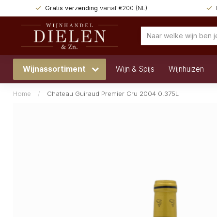
Gratis verzending
vanaf €200 (NL)
Wijnassortiment
Wijn & Spijs
Wijnhuizen
Home
/
Chateau Guiraud Premier Cru 2004 0.375L