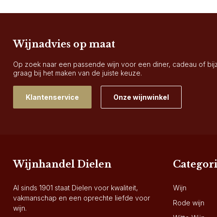
Wijnadvies op maat
Op zoek naar een passende wijn voor een diner, cadeau of bi
graag bij het maken van de juiste keuze.
Klantenservice
Onze wijnwinkel
Wijnhandel Dielen
Categor
Al sinds 1901 staat Dielen voor kwaliteit,
Wijn
vakmanschap en een oprechte liefde voor
Rode wijn
wijn.