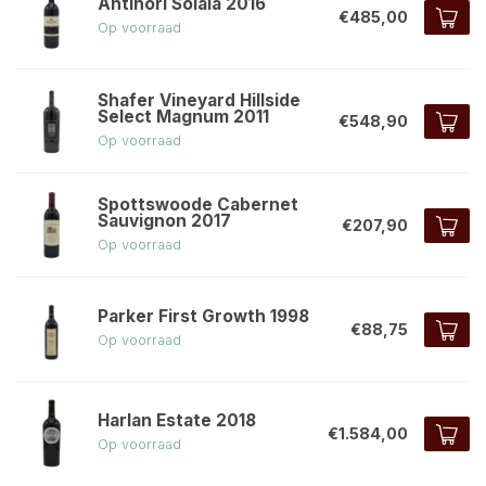
Antinori Solaia 2016
€485,00
Op voorraad
Shafer Vineyard Hillside
Select Magnum 2011
€548,90
Op voorraad
Spottswoode Cabernet
Sauvignon 2017
€207,90
Op voorraad
Parker First Growth 1998
€88,75
Op voorraad
Harlan Estate 2018
€1.584,00
Op voorraad