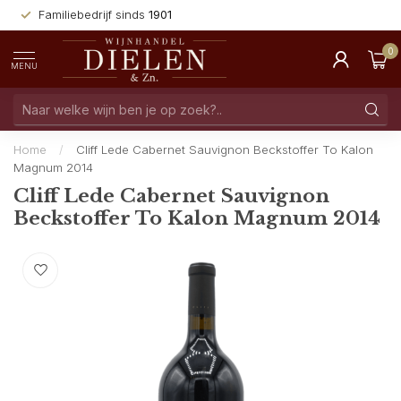
Familiebedrijf sinds
1901
0
MENU
Home
/
Cliff Lede Cabernet Sauvignon Beckstoffer To Kalon
Magnum 2014
Cliff Lede Cabernet Sauvignon
Beckstoffer To Kalon Magnum 2014