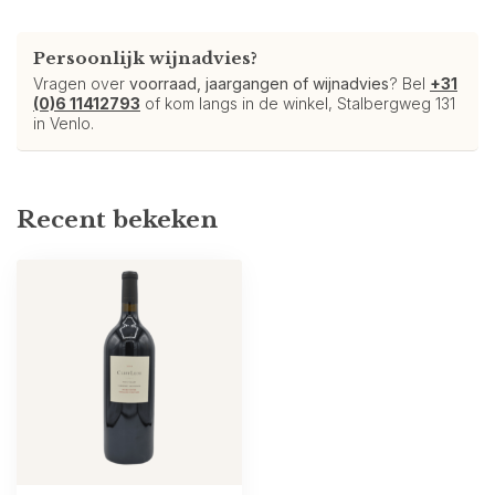
Persoonlijk wijnadvies?
Vragen over
voorraad, jaargangen of wijnadvies
? Bel
+31
(0)6 11412793
of kom langs in de winkel, Stalbergweg 131
in Venlo.
Recent bekeken