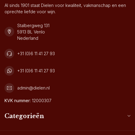
Al sinds 1901 staat Dielen voor kwaliteit, vakmanschap en een
oprechte liefde voor wijn.
Stalbergweg 131
5913 BL Venlo
Nederland
+31 (0)6 11 41 27 93
+31 (0)6 11 41 27 93
admin@dielen.nl
KVK nummer:
12000307
Categorieën