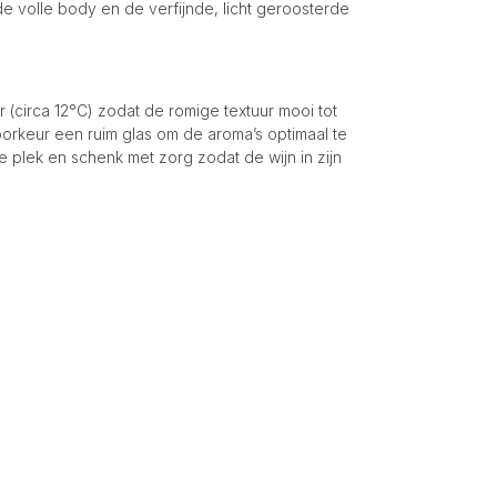
 volle body en de verfijnde, licht geroosterde
circa 12°C) zodat de romige textuur mooi tot
 voorkeur een ruim glas om de aroma’s optimaal te
 plek en schenk met zorg zodat de wijn in zijn