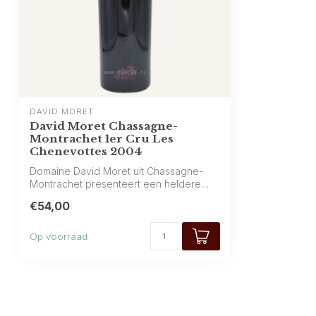
DAVID MORET
David Moret Chassagne-
Montrachet 1er Cru Les
Chenevottes 2004
Domaine David Moret uit Chassagne-
Montrachet presenteert een heldere
gouden wijn...
€54,00
Op voorraad