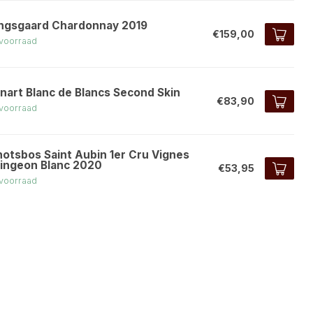
ngsgaard Chardonnay 2019
€159,00
voorraad
inart Blanc de Blancs Second Skin
€83,90
voorraad
notsbos Saint Aubin 1er Cru Vignes
ingeon Blanc 2020
€53,95
voorraad