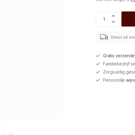
Direct uit o
Gratis verzendi
Familiebedrijf s
Zorgvuldig ges
Persoonlijk
wijn