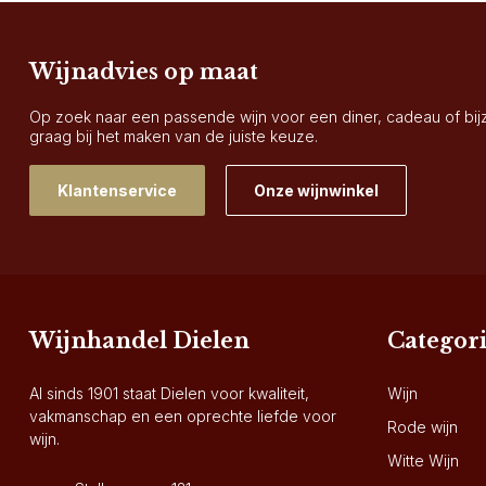
Wijnadvies op maat
Op zoek naar een passende wijn voor een diner, cadeau of bi
graag bij het maken van de juiste keuze.
Klantenservice
Onze wijnwinkel
Wijnhandel Dielen
Categor
Al sinds 1901 staat Dielen voor kwaliteit,
Wijn
vakmanschap en een oprechte liefde voor
Rode wijn
wijn.
Witte Wijn