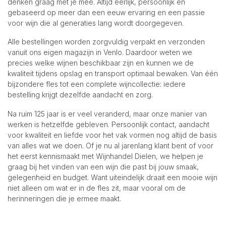
denken graag met je mee. Altijd eerlijk, persoonlijk en
gebaseerd op meer dan een eeuw ervaring en een passie
voor wijn die al generaties lang wordt doorgegeven.
Alle bestellingen worden zorgvuldig verpakt en verzonden
vanuit ons eigen magazijn in Venlo. Daardoor weten we
precies welke wijnen beschikbaar zijn en kunnen we de
kwaliteit tijdens opslag en transport optimaal bewaken. Van één
bijzondere fles tot een complete wijncollectie: iedere
bestelling krijgt dezelfde aandacht en zorg.
Na ruim 125 jaar is er veel veranderd, maar onze manier van
werken is hetzelfde gebleven. Persoonlijk contact, aandacht
voor kwaliteit en liefde voor het vak vormen nog altijd de basis
van alles wat we doen. Of je nu al jarenlang klant bent of voor
het eerst kennismaakt met Wijnhandel Dielen, we helpen je
graag bij het vinden van een wijn die past bij jouw smaak,
gelegenheid en budget. Want uiteindelijk draait een mooie wijn
niet alleen om wat er in de fles zit, maar vooral om de
herinneringen die je ermee maakt.