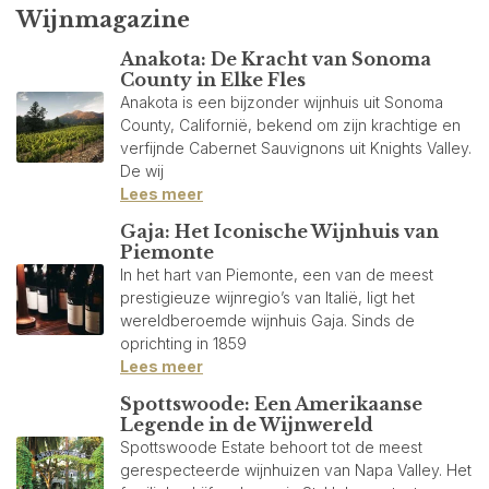
Wijnmagazine
Anakota: De Kracht van Sonoma
County in Elke Fles
Anakota is een bijzonder wijnhuis uit Sonoma
County, Californië, bekend om zijn krachtige en
verfijnde Cabernet Sauvignons uit Knights Valley.
De wij
Lees meer
Gaja: Het Iconische Wijnhuis van
Piemonte
In het hart van Piemonte, een van de meest
prestigieuze wijnregio’s van Italië, ligt het
wereldberoemde wijnhuis Gaja. Sinds de
oprichting in 1859
Lees meer
Spottswoode: Een Amerikaanse
Legende in de Wijnwereld
Spottswoode Estate behoort tot de meest
gerespecteerde wijnhuizen van Napa Valley. Het