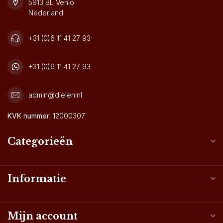
5913 BL Venlo
Nederland
+31 (0)6 11 41 27 93
+31 (0)6 11 41 27 93
admin@dielen.nl
KVK nummer:
12000307
Categorieën
Informatie
Mijn account