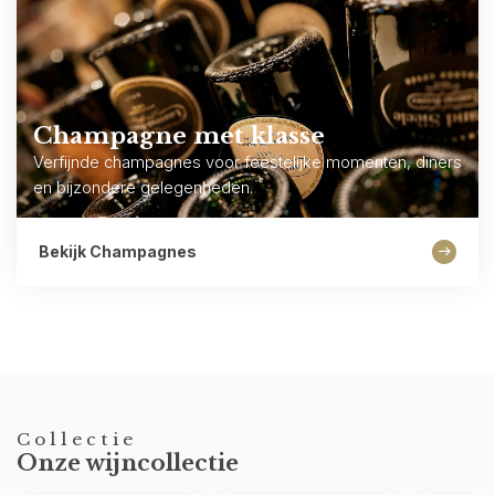
Champagne met klasse
Verfijnde champagnes voor feestelijke momenten, diners
en bijzondere gelegenheden.
Bekijk Champagnes
Collectie
Onze wijncollectie