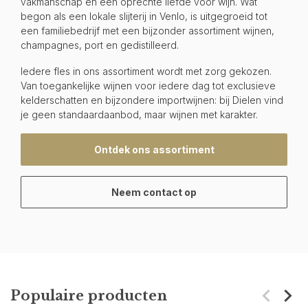
vakmanschap en een oprechte liefde voor wijn. Wat
begon als een lokale slijterij in Venlo, is uitgegroeid tot
een familiebedrijf met een bijzonder assortiment wijnen,
champagnes, port en gedistilleerd.
Iedere fles in ons assortiment wordt met zorg gekozen.
Van toegankelijke wijnen voor iedere dag tot exclusieve
kelderschatten en bijzondere importwijnen: bij Dielen vind
je geen standaardaanbod, maar wijnen met karakter.
Ontdek ons assortiment
Neem contact op
Populaire producten