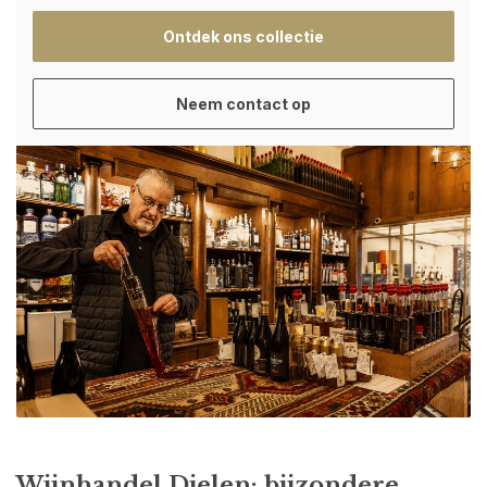
Ontdek ons collectie
Neem contact op
Wijnhandel Dielen: bijzondere