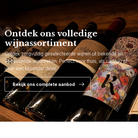
Ontdek ons volledige
wijnassortiment
Ontdek zorgvuldig geselecteerde wijnen uit bekende én
verrassende wijnstreken. Perfect voor thuis, als cadeau of
voor een bijzonder diner.
Bekijk ons complete aanbod