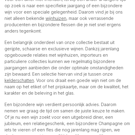
op zoek is naar een specifieke jaargang of een bijzondere
wijn voor een speciale gelegenheid. Daarom vind je bij ons
niet alleen bekende
wijnhuizen
, maar ook verrassende
producenten en bijzondere flessen die je niet snel ergens
anders tegenkomt.
Een belangrijk onderdeel van onze collectie bestaat uit
gerijpte, schaarse en exclusieve wijnen. Dankzij jarenlang
opgebouwde relaties met wijnhuizen, importeurs en
particuliere collecties kunnen we regelmatig bijzondere
jaargangen aanbieden die onder optimale omstandigheden
zijn bewaard. Een selectie hiervan vind je tussen onze
kelderschatten
. Voor ons draait een goede wijn niet om de
naam op het etiket of het prijskaartje, maar om de kwaliteit, het
karakter en de beleving in het glas.
Een bijzondere wijn verdient persoonlijk advies. Daarom
nemen we graag de tijd om samen de juiste keuze te maken.
Of je nu een wijn zoekt voor een uitgebreid diner, een
jubileum, een relatiegeschenk, een bijzondere Champagne om
iets te vieren of een fles die nog jarenlang mag rijpen, we