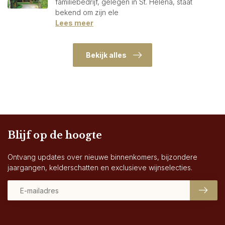
familiebedrijf, gelegen in St. Helena, staat
bekend om zijn ele
Lees meer
Bekijk alles
Blijf op de hoogte
Ontvang updates over nieuwe binnenkomers, bijzondere
jaargangen, kelderschatten en exclusieve wijnselecties.