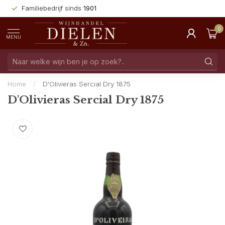
Familiebedrijf sinds
1901
0
MENU
Home
/
D'Olivieras Sercial Dry 1875
D'Olivieras Sercial Dry 1875