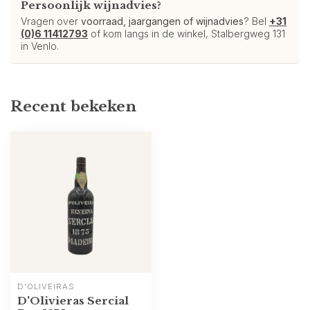
Persoonlijk wijnadvies?
Vragen over
voorraad, jaargangen of wijnadvies
? Bel
+31
(0)6 11412793
of kom langs in de winkel, Stalbergweg 131
in Venlo.
Recent bekeken
D'OLIVEIRAS
D'Olivieras Sercial