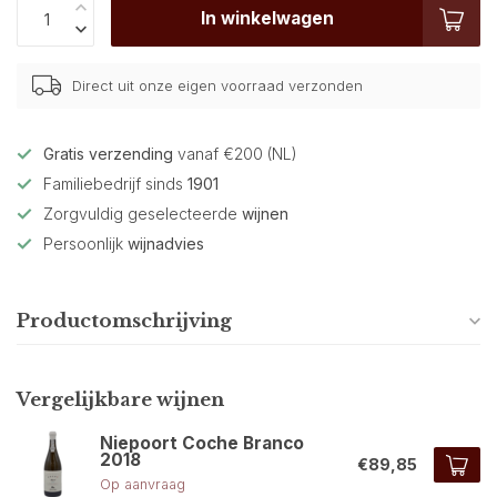
In winkelwagen
Direct uit onze eigen voorraad verzonden
Gratis verzending
vanaf €200 (NL)
Familiebedrijf sinds
1901
Zorgvuldig geselecteerde
wijnen
Persoonlijk
wijnadvies
Productomschrijving
Vergelijkbare wijnen
Niepoort Coche Branco
2018
€89,85
Op aanvraag