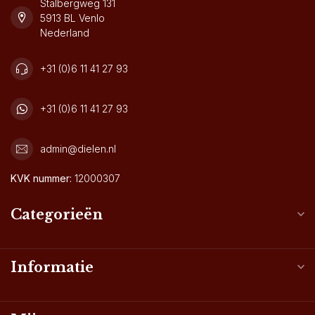
Stalbergweg 131
5913 BL Venlo
Nederland
+31 (0)6 11 41 27 93
+31 (0)6 11 41 27 93
admin@dielen.nl
KVK nummer:
12000307
Categorieën
Informatie