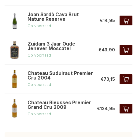
Joan Sardà Cava Brut
Nature Reserve
€14,95
Op voorraad
Zuidam 3 Jaar Oude
Jenever Moscatel
€43,90
Op voorraad
Chateau Suduiraut Premier
Cru 2004
€73,15
Op voorraad
Chateau Rieussec Premier
Grand Cru 2009
€124,95
Op voorraad