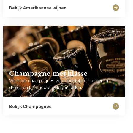
Bekijk Amerikaanse wijnen
Champagne met klasse
Verfijnde champagnes voor feestelijke momenten,
diners en bijzondere gelegenheden.
Bekijk Champagnes