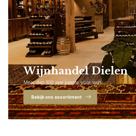
Wijnhandel Dielen
Meer dan 100 jaar passie voor wijn.
Bekijk ons assortiment