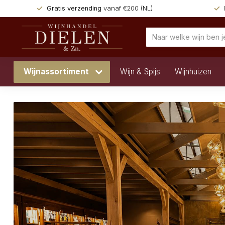
Gratis verzending
vanaf €200 (NL)
Wijnassortiment
Wijn & Spijs
Wijnhuizen