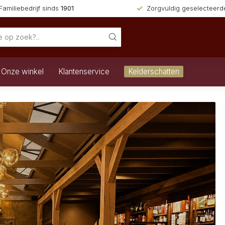
Familiebedrijf sinds
1901
Zorgvuldig geselecteer
Onze winkel
Klantenservice
Kelderschatten