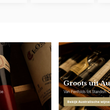
Groots uit Au
ie.
Van Penfolds tot Standish. 
Bekijk Australische wijn