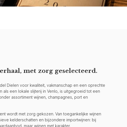
erhaal, met zorg geselecteerd.
andel Dielen voor kwaliteit, vakmanschap en een oprechte
als een lokale slijterij in Venlo, is uitgegroeid tot een
jzonder assortiment wijnen, champagnes, port en
iment wordt met zorg gekozen. Van toegankelijke wijnen
ieve kelderschatten en bijzondere importwijnen: bij
aardaanbod, maar wijnen met karakter.