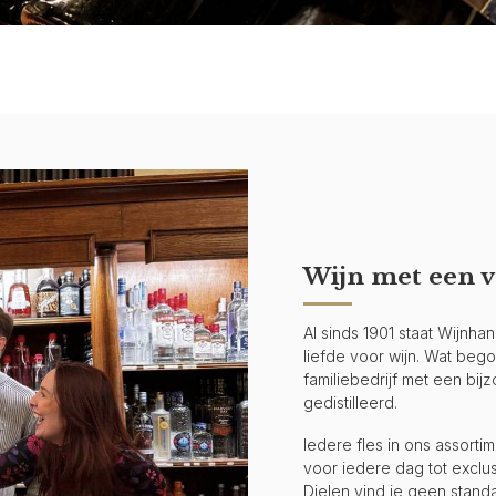
Wijn met een v
Al sinds 1901 staat Wijnh
liefde voor wijn. Wat begon 
familiebedrijf met een bi
gedistilleerd.
Iedere fles in ons assort
voor iedere dag tot exclus
Dielen vind je geen stand