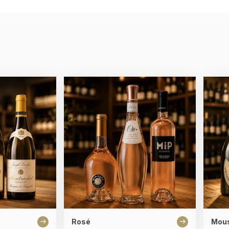
Rosé
Mou