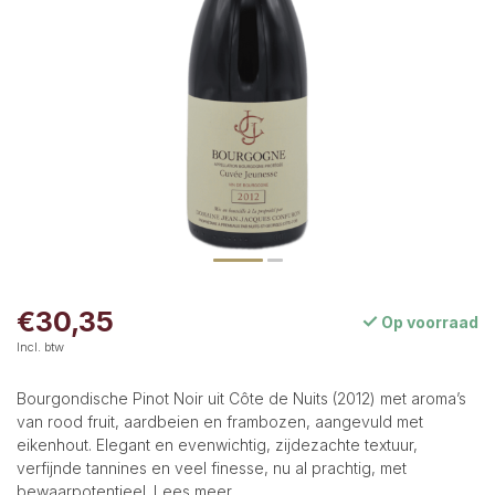
€30,35
Op voorraad
Incl. btw
Bourgondische Pinot Noir uit Côte de Nuits (2012) met aroma’s
van rood fruit, aardbeien en frambozen, aangevuld met
eikenhout. Elegant en evenwichtig, zijdezachte textuur,
verfijnde tannines en veel finesse, nu al prachtig, met
bewaarpotentieel.
Lees meer
.