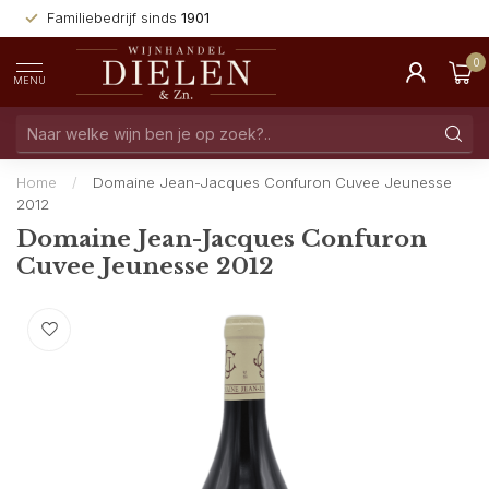
Familiebedrijf sinds
1901
0
MENU
Home
/
Domaine Jean-Jacques Confuron Cuvee Jeunesse
2012
Domaine Jean-Jacques Confuron
Cuvee Jeunesse 2012