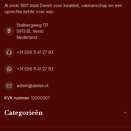
Al sinds 1901 staat Dielen voor kwaliteit, vakmanschap en een
oprechte liefde voor wijn.
Stalbergweg 131
5913 BL Venlo
Nederland
+31 (0)6 11 41 27 93
+31 (0)6 11 41 27 93
admin@dielen.nl
KVK nummer:
12000307
Categorieën