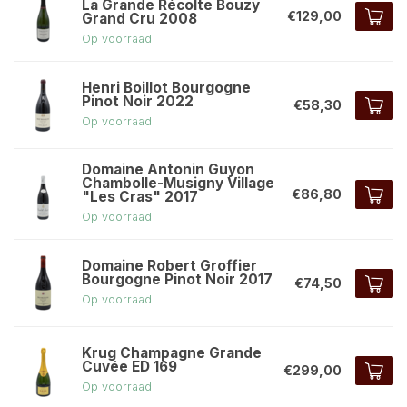
La Grande Récolte Bouzy
€129,00
Grand Cru 2008
Op voorraad
Henri Boillot Bourgogne
Pinot Noir 2022
€58,30
Op voorraad
Domaine Antonin Guyon
Chambolle-Musigny Village
€86,80
"Les Cras" 2017
Op voorraad
Domaine Robert Groffier
Bourgogne Pinot Noir 2017
€74,50
Op voorraad
Krug Champagne Grande
Cuvée ED 169
€299,00
Op voorraad