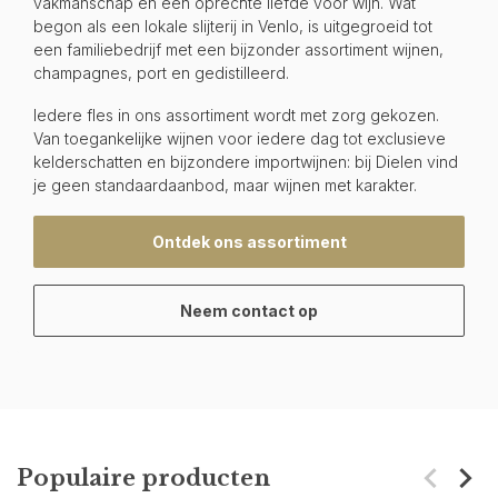
vakmanschap en een oprechte liefde voor wijn. Wat
begon als een lokale slijterij in Venlo, is uitgegroeid tot
een familiebedrijf met een bijzonder assortiment wijnen,
champagnes, port en gedistilleerd.
Iedere fles in ons assortiment wordt met zorg gekozen.
Van toegankelijke wijnen voor iedere dag tot exclusieve
kelderschatten en bijzondere importwijnen: bij Dielen vind
je geen standaardaanbod, maar wijnen met karakter.
Ontdek ons assortiment
Neem contact op
Populaire producten