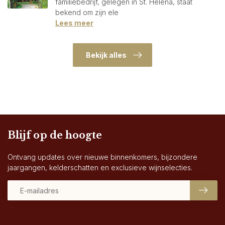
familiebedrijf, gelegen in St. Helena, staat
bekend om zijn ele
Lees meer
Bekijk alles
Blijf op de hoogte
Ontvang updates over nieuwe binnenkomers, bijzondere
jaargangen, kelderschatten en exclusieve wijnselecties.