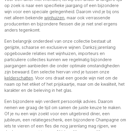
op zoek is naar een specifieke jaargang of een bijzondere
wijn voor een speciale gelegenheid. Daarom vind je bij ons
niet alleen bekende
wijnhuizen
, maar ook verrassende
producenten en bijzondere flessen die je niet snel ergens
anders tegenkomt.
Een belangrijk onderdeel van onze collectie bestaat uit
gerijpte, schaarse en exclusieve wijnen. Dankzij jarenlang
opgebouwde relaties met wijnhuizen, importeurs en
particuliere collecties kunnen we regelmatig bijzondere
jaargangen aanbieden die onder optimale omstandigheden
zijn bewaard. Een selectie hiervan vind je tussen onze
kelderschatten
. Voor ons draait een goede wijn niet om de
naam op het etiket of het prijskaartje, maar om de kwaliteit, het
karakter en de beleving in het glas.
Een bijzondere wijn verdient persoonlijk advies. Daarom
nemen we graag de tijd om samen de juiste keuze te maken.
Of je nu een wijn zoekt voor een uitgebreid diner, een
jubileum, een relatiegeschenk, een bijzondere Champagne om
iets te vieren of een fles die nog jarenlang mag rijpen, we