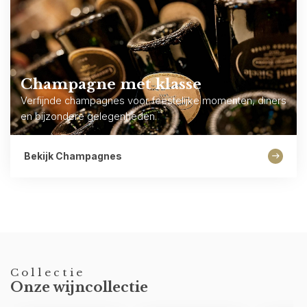
Champagne met klasse
Verfijnde champagnes voor feestelijke momenten, diners
en bijzondere gelegenheden.
Bekijk Champagnes
Collectie
Onze wijncollectie