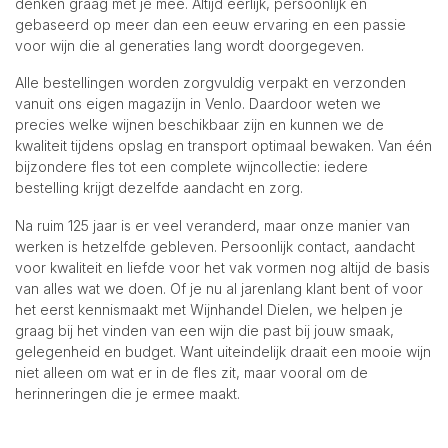
denken graag met je mee. Altijd eerlijk, persoonlijk en
gebaseerd op meer dan een eeuw ervaring en een passie
voor wijn die al generaties lang wordt doorgegeven.
Alle bestellingen worden zorgvuldig verpakt en verzonden
vanuit ons eigen magazijn in Venlo. Daardoor weten we
precies welke wijnen beschikbaar zijn en kunnen we de
kwaliteit tijdens opslag en transport optimaal bewaken. Van één
bijzondere fles tot een complete wijncollectie: iedere
bestelling krijgt dezelfde aandacht en zorg.
Na ruim 125 jaar is er veel veranderd, maar onze manier van
werken is hetzelfde gebleven. Persoonlijk contact, aandacht
voor kwaliteit en liefde voor het vak vormen nog altijd de basis
van alles wat we doen. Of je nu al jarenlang klant bent of voor
het eerst kennismaakt met Wijnhandel Dielen, we helpen je
graag bij het vinden van een wijn die past bij jouw smaak,
gelegenheid en budget. Want uiteindelijk draait een mooie wijn
niet alleen om wat er in de fles zit, maar vooral om de
herinneringen die je ermee maakt.