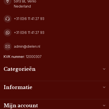
5913 BL Venlo
Nederland
+31 (0)6 11 41 27 93
+31 (0)6 11 41 27 93
admin@dielen.nl
KVK nummer:
12000307
Categorieën
Informatie
Mijn account