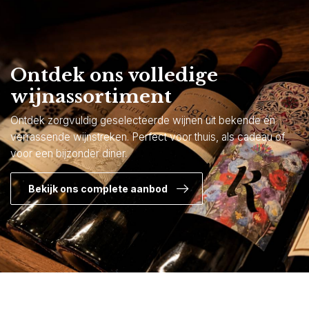
Ontdek ons volledige
wijnassortiment
Ontdek zorgvuldig geselecteerde wijnen uit bekende én
verrassende wijnstreken. Perfect voor thuis, als cadeau of
voor een bijzonder diner.
Bekijk ons complete aanbod