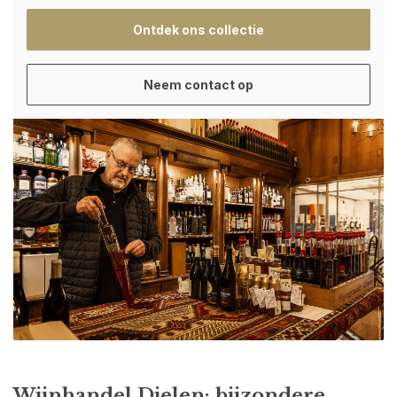
Ontdek ons collectie
Neem contact op
Wijnhandel Dielen: bijzondere