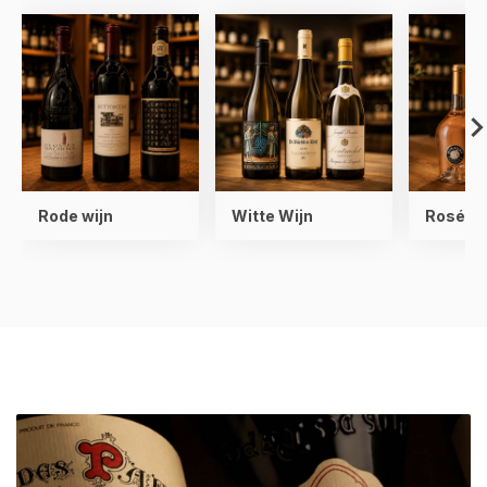
Rode wijn
Witte Wijn
Rosé