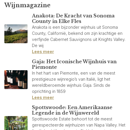
Wijnmagazine
Anakota: De Kracht van Sonoma
County in Elke Fles
Anakota is een bijzonder wijnhuis uit Sonoma
County, Californië, bekend om zijn krachtige en
verfijnde Cabernet Sauvignons uit Knights Valley.
De wij
Lees meer
Gaja: Het Iconische Wijnhuis van
Piemonte
In het hart van Piemonte, een van de meest
prestigieuze wijnregio’s van Italië, ligt het
wereldberoemde wijnhuis Gaja. Sinds de
oprichting in 1859
Lees meer
Spottswoode: Een Amerikaanse
Legende in de Wijnwereld
Spottswoode Estate behoort tot de meest
gerespecteerde wijnhuizen van Napa Valley. Het