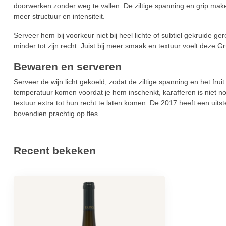
doorwerken zonder weg te vallen. De ziltige spanning en grip make
meer structuur en intensiteit.
Serveer hem bij voorkeur niet bij heel lichte of subtiel gekruide 
minder tot zijn recht. Juist bij meer smaak en textuur voelt deze Grü
Bewaren en serveren
Serveer de wijn licht gekoeld, zodat de ziltige spanning en het fruit 
temperatuur komen voordat je hem inschenkt, karafferen is niet 
textuur extra tot hun recht te laten komen. De 2017 heeft een uits
bovendien prachtig op fles.
Recent bekeken