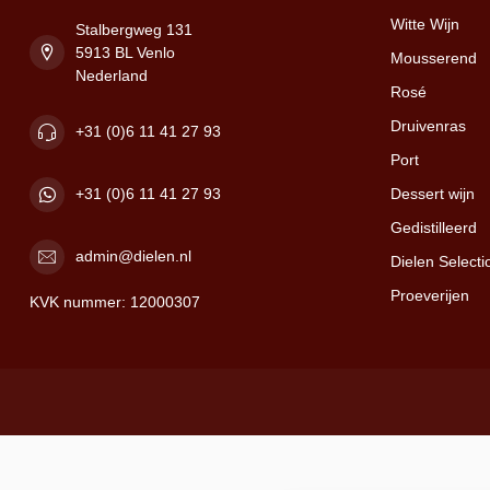
Witte Wijn
Stalbergweg 131
5913 BL Venlo
Mousserend
Nederland
Rosé
Druivenras
+31 (0)6 11 41 27 93
Port
Dessert wijn
+31 (0)6 11 41 27 93
Gedistilleerd
admin@dielen.nl
Dielen Selecti
Proeverijen
KVK nummer:
12000307