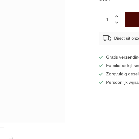
Direct uit on
Gratis verzendin
Familiebedrijf s
Zorgvuldig gese
Persoonlijk
wijna