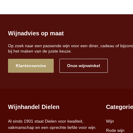
Wijnadvies op maat
Op zoek naar een passende wijn voor een diner, cadeau of bijzon
bij het maken van de juiste keuze.
Klantenservice
Onze wijnwinkel
Wijnhandel Dielen
Categori
Al sinds 1901 staat Dielen voor kwaliteit,
Wijn
vakmanschap en een oprechte liefde voor wijn.
Rode wijn