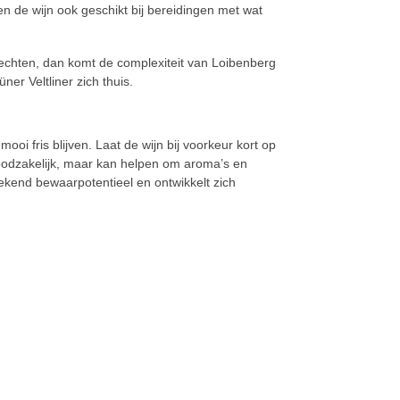
n de wijn ook geschikt bij bereidingen met wat
gerechten, dan komt de complexiteit van Loibenberg
ner Veltliner zich thuis.
mooi fris blijven. Laat de wijn bij voorkeur kort op
noodzakelijk, maar kan helpen om aroma’s en
tekend bewaarpotentieel en ontwikkelt zich