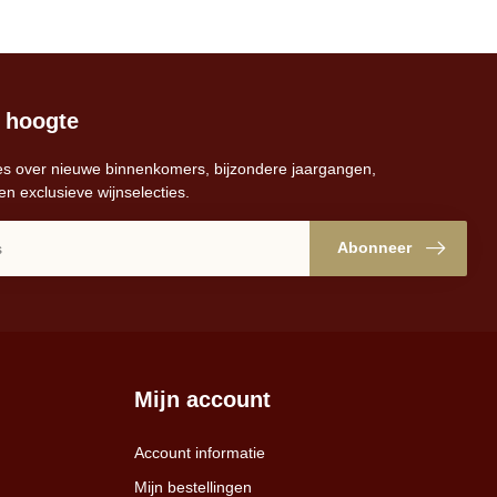
e hoogte
s over nieuwe binnenkomers, bijzondere jaargangen,
en exclusieve wijnselecties.
Abonneer
Mijn account
Account informatie
Mijn bestellingen