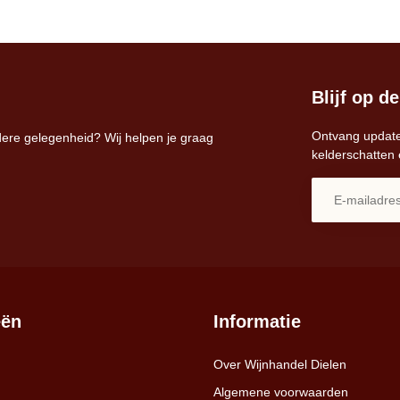
Blijf op d
Ontvang update
dere gelegenheid? Wij helpen je graag
kelderschatten 
eën
Informatie
Over Wijnhandel Dielen
Algemene voorwaarden