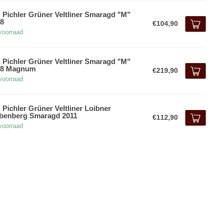
. Pichler Grüner Veltliner Smaragd "M"
8
€104,90
voorraad
. Pichler Grüner Veltliner Smaragd "M"
18 Magnum
€219,90
voorraad
. Pichler Grüner Veltliner Loibner
benberg Smaragd 2011
€112,90
voorraad