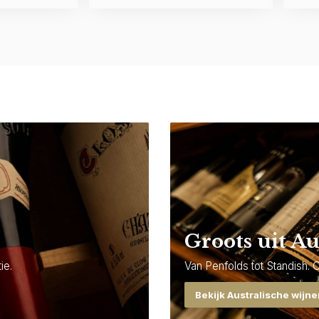
Groots uit Au
ie.
Van Penfolds tot Standish. 
Bekijk Australische wijn