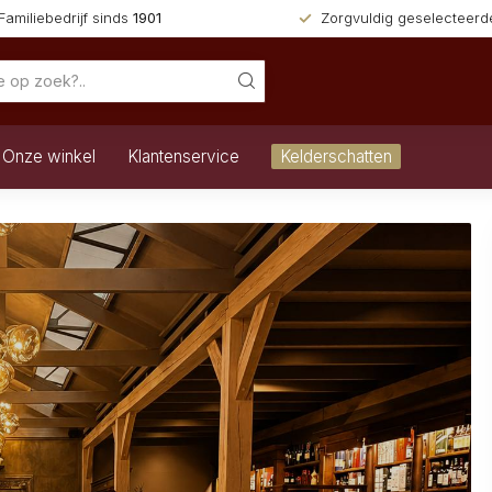
Familiebedrijf sinds
1901
Zorgvuldig geselecteer
Onze winkel
Klantenservice
Kelderschatten