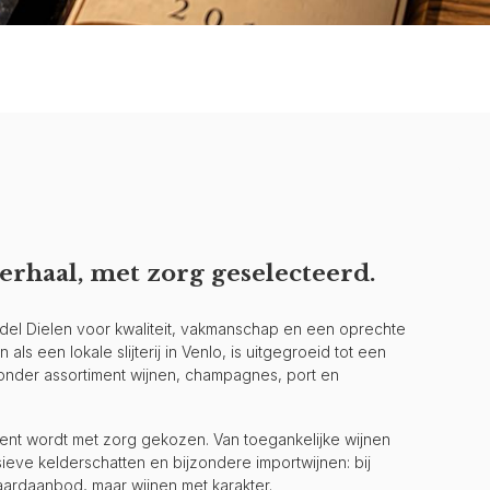
erhaal, met zorg geselecteerd.
andel Dielen voor kwaliteit, vakmanschap en een oprechte
als een lokale slijterij in Venlo, is uitgegroeid tot een
jzonder assortiment wijnen, champagnes, port en
iment wordt met zorg gekozen. Van toegankelijke wijnen
ieve kelderschatten en bijzondere importwijnen: bij
aardaanbod, maar wijnen met karakter.