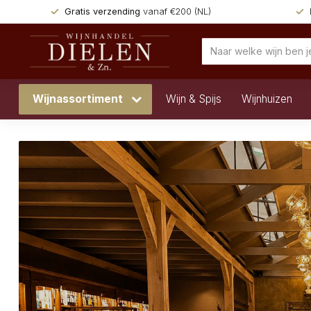
Gratis verzending
vanaf €200 (NL)
Wijnassortiment
Wijn & Spijs
Wijnhuizen