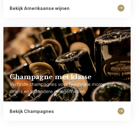
Bekijk Amerikaanse wijnen
Champagne met klasse
Verfijnde champagnes voor feestelijke momenten,
diners en bijzondere gelegenheden.
Bekijk Champagnes