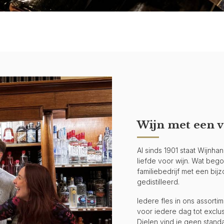
Wijn met een v
Al sinds 1901 staat Wijnh
liefde voor wijn. Wat begon 
familiebedrijf met een bi
gedistilleerd.
Iedere fles in ons assort
voor iedere dag tot exclus
Dielen vind je geen stand