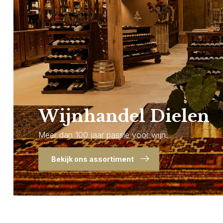
Wijnhandel Dielen
Meer dan 100 jaar passie voor wijn.
Bekijk ons assortiment