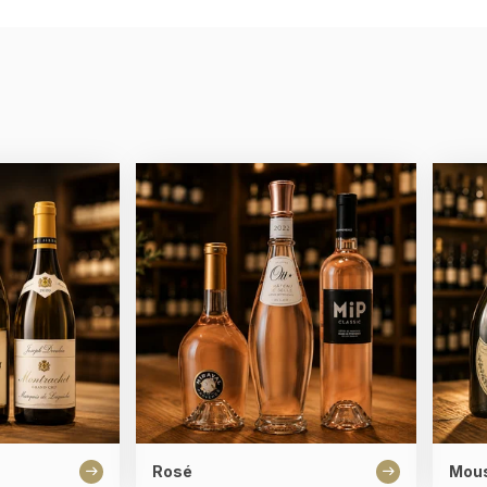
Rosé
Mou