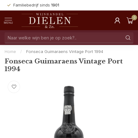
Familiebedrijf sinds
1901
0
MENU
Home
/
Fonseca Guimaraens Vintage Port 1994
Fonseca Guimaraens Vintage Port
1994