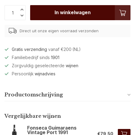
In winkelwagen
Direct uit onze eigen voorraad verzonden
Gratis verzending
vanaf €200 (NL)
Familiebedrijf sinds
1901
Zorgvuldig geselecteerde
wijnen
Persoonlijk
wijnadvies
Productomschrijving
Vergelijkbare wijnen
Fonseca Guimaraens
Vintage Port 1991
€79,50