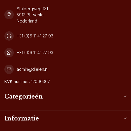
Stalbergweg 131
5913 BL Venlo
Nederland
+31 (0)6 11 41 27 93
+31 (0)6 11 41 27 93
admin@dielen.nl
KVK nummer:
12000307
Categorieën
Informatie