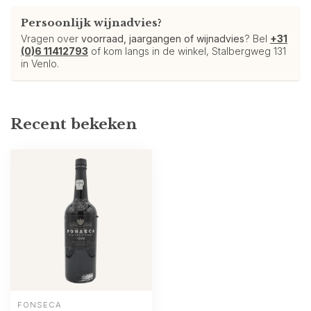
Persoonlijk wijnadvies?
Vragen over
voorraad, jaargangen of wijnadvies
? Bel
+31
(0)6 11412793
of kom langs in de winkel, Stalbergweg 131
in Venlo.
Recent bekeken
FONSECA