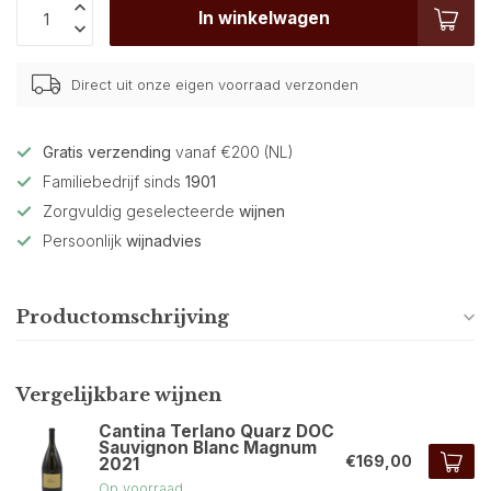
In winkelwagen
Direct uit onze eigen voorraad verzonden
Gratis verzending
vanaf €200 (NL)
Familiebedrijf sinds
1901
Zorgvuldig geselecteerde
wijnen
Persoonlijk
wijnadvies
Productomschrijving
Vergelijkbare wijnen
Cantina Terlano Quarz DOC
Sauvignon Blanc Magnum
€169,00
2021
Op voorraad