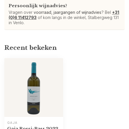
Persoonlijk wijnadvies?
Vragen over
voorraad, jaargangen of wijnadvies
? Bel
+31
(0)6 11412793
of kom langs in de winkel, Stalbergweg 131
in Venlo.
Recent bekeken
GAJA
Gaja Rossj-Bass 2022