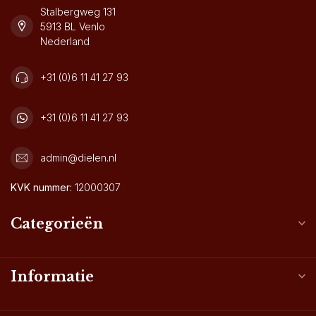
Stalbergweg 131
5913 BL Venlo
Nederland
+31 (0)6 11 41 27 93
+31 (0)6 11 41 27 93
admin@dielen.nl
KVK nummer:
12000307
Categorieën
Informatie