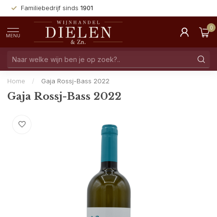
Familiebedrijf sinds
1901
0
MENU
Home
/
Gaja Rossj-Bass 2022
Gaja Rossj-Bass 2022