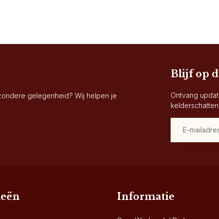
Blijf op 
Ontvang updat
jzondere gelegenheid? Wij helpen je
kelderschatten
ieën
Informatie