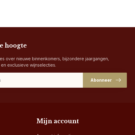
de hoogte
es over nieuwe binnenkomers, bijzondere jaargangen,
 en exclusieve wijnselecties.
Abonneer
Mijn account