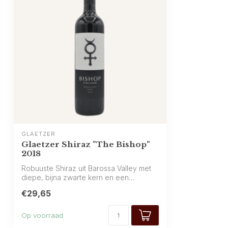
GLAETZER
Glaetzer Shiraz "The Bishop"
2018
Robuuste Shiraz uit Barossa Valley met
diepe, bijna zwarte kern en een
expressie...
€29,65
Op voorraad