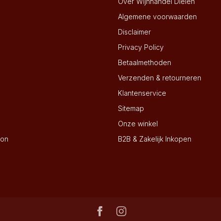
Over Wijnhandel Dielen
Algemene voorwaarden
Disclaimer
Privacy Policy
Betaalmethoden
Verzenden & retourneren
Klantenservice
Sitemap
Onze winkel
ion
B2B & Zakelijk Inkopen