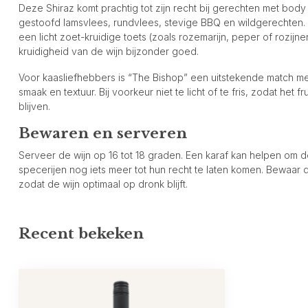
Deze Shiraz komt prachtig tot zijn recht bij gerechten met body 
gestoofd lamsvlees, rundvlees, stevige BBQ en wildgerechten. O
een licht zoet-kruidige toets (zoals rozemarijn, peper of rozij
kruidigheid van de wijn bijzonder goed.
Voor kaasliefhebbers is “The Bishop” een uitstekende match me
smaak en textuur. Bij voorkeur niet te licht of te fris, zodat het 
blijven.
Bewaren en serveren
Serveer de wijn op 16 tot 18 graden. Een karaf kan helpen om d
specerijen nog iets meer tot hun recht te laten komen. Bewaar de
zodat de wijn optimaal op dronk blijft.
Recent bekeken