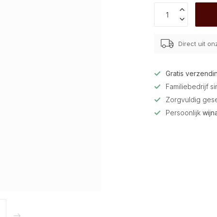
Direct uit o
Gratis verzendi
Familiebedrijf s
Zorgvuldig ges
Persoonlijk
wijn