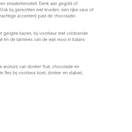
en smaakintensiteit. Denk aan gegrild of
ok bij gerechten met kruiden, een rijke saus of
nenachtige accenten) past de chocolade-
t gerijpte kazen, bij voorkeur met voldoende
fruit en de tannines van de wijn mooi in balans
e aroma’s van donker fruit, chocolade en
 fles bij voorkeur koel, donker en stabiel,