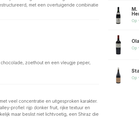
gestructureerd, met een overtuigende combinatie
M.
He
Op 
Ola
Op 
chocolade, zoethout en een vleugje peper,
St
Op 
 met veel concentratie en uitgesproken karakter.
y-profiel: rijp donker fruit, rijke textuur en
elijk maar beslist niet lichtvoetig, een Shiraz die