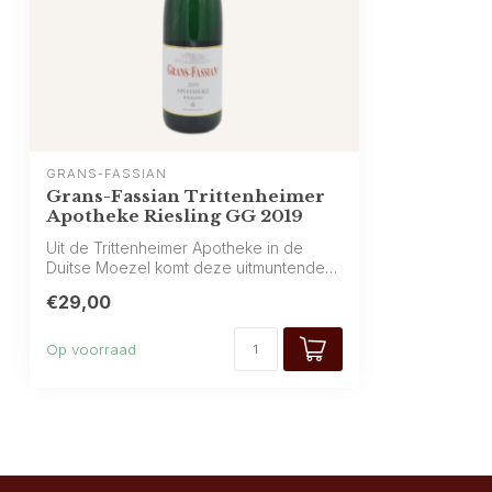
GRANS-FASSIAN
Grans-Fassian Trittenheimer
Apotheke Riesling GG 2019
Uit de Trittenheimer Apotheke in de
Duitse Moezel komt deze uitmuntende
Riesling...
€29,00
Op voorraad