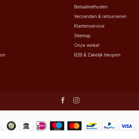
Betaalmethoden
Verzenden & retourneren
Klantenservice
Sitemap
Onze winkel
ion
B2B & Zakelijk Inkopen