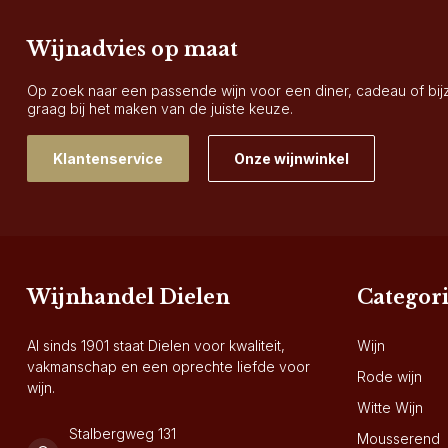
Wijnadvies op maat
Op zoek naar een passende wijn voor een diner, cadeau of bi
graag bij het maken van de juiste keuze.
Klantenservice
Onze wijnwinkel
Wijnhandel Dielen
Categor
Al sinds 1901 staat Dielen voor kwaliteit,
Wijn
vakmanschap en een oprechte liefde voor
Rode wijn
wijn.
Witte Wijn
Stalbergweg 131
Mousserend