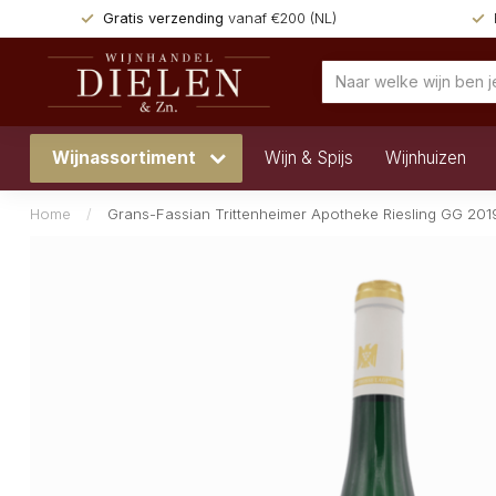
Gratis verzending
vanaf €200 (NL)
Wijnassortiment
Wijn & Spijs
Wijnhuizen
Home
/
Grans-Fassian Trittenheimer Apotheke Riesling GG 201