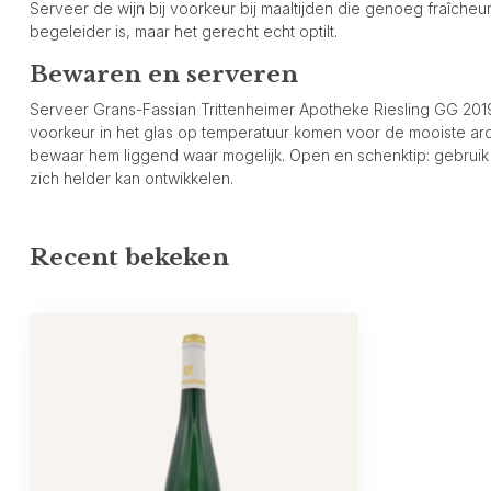
Serveer de wijn bij voorkeur bij maaltijden die genoeg fraîcheu
begeleider is, maar het gerecht echt optilt.
Bewaren en serveren
Serveer Grans-Fassian Trittenheimer Apotheke Riesling GG 2019 l
voorkeur in het glas op temperatuur komen voor de mooiste arom
bewaar hem liggend waar mogelijk. Open en schenktip: gebruik
zich helder kan ontwikkelen.
Recent bekeken