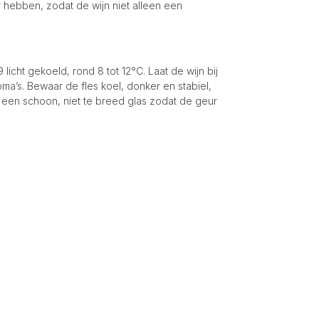
r hebben, zodat de wijn niet alleen een
icht gekoeld, rond 8 tot 12°C. Laat de wijn bij
a’s. Bewaar de fles koel, donker en stabiel,
 een schoon, niet te breed glas zodat de geur