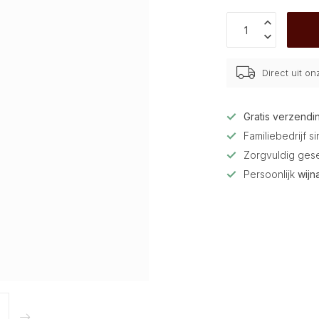
Direct uit o
Gratis verzendi
Familiebedrijf s
Zorgvuldig ges
Persoonlijk
wijn