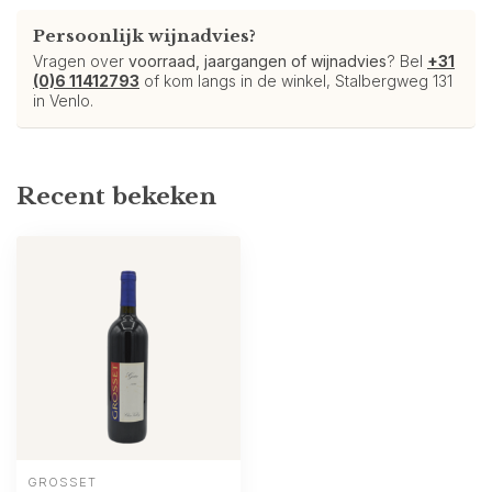
Persoonlijk wijnadvies?
Vragen over
voorraad, jaargangen of wijnadvies
? Bel
+31
(0)6 11412793
of kom langs in de winkel, Stalbergweg 131
in Venlo.
Recent bekeken
GROSSET