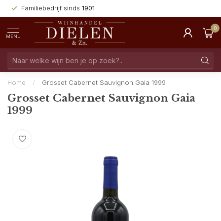
Familiebedrijf sinds
1901
0
MENU
Home
/
Grosset Cabernet Sauvignon Gaia 1999
Grosset Cabernet Sauvignon Gaia
1999