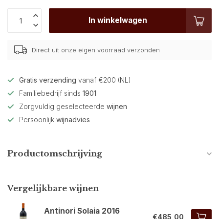
In winkelwagen
Direct uit onze eigen voorraad verzonden
Gratis verzending
vanaf €200 (NL)
Familiebedrijf sinds
1901
Zorgvuldig geselecteerde
wijnen
Persoonlijk
wijnadvies
Productomschrijving
Vergelijkbare wijnen
Antinori Solaia 2016
€485,00