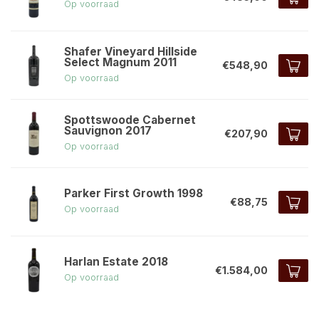
Op voorraad
Shafer Vineyard Hillside
Select Magnum 2011
€548,90
Op voorraad
Spottswoode Cabernet
Sauvignon 2017
€207,90
Op voorraad
Parker First Growth 1998
€88,75
Op voorraad
Harlan Estate 2018
€1.584,00
Op voorraad