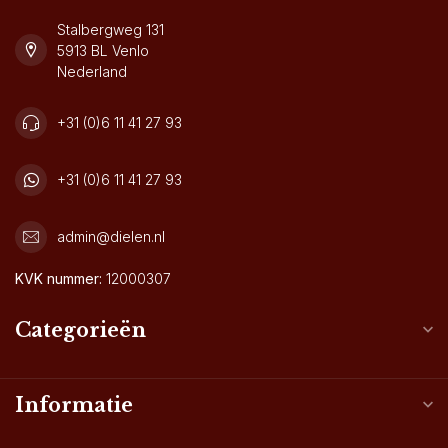
Stalbergweg 131
5913 BL Venlo
Nederland
+31 (0)6 11 41 27 93
+31 (0)6 11 41 27 93
admin@dielen.nl
KVK nummer:
12000307
Categorieën
Informatie