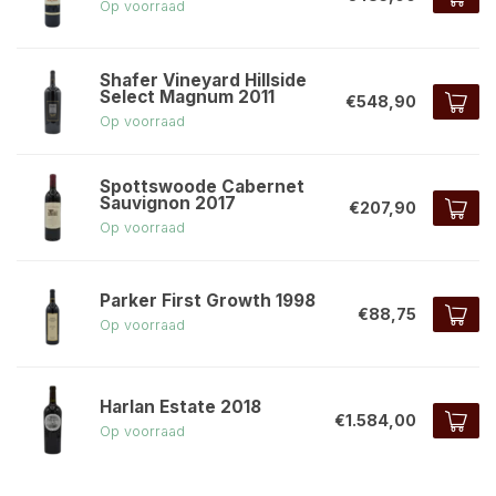
Op voorraad
Shafer Vineyard Hillside
Select Magnum 2011
€548,90
Op voorraad
Spottswoode Cabernet
Sauvignon 2017
€207,90
Op voorraad
Parker First Growth 1998
€88,75
Op voorraad
Harlan Estate 2018
€1.584,00
Op voorraad