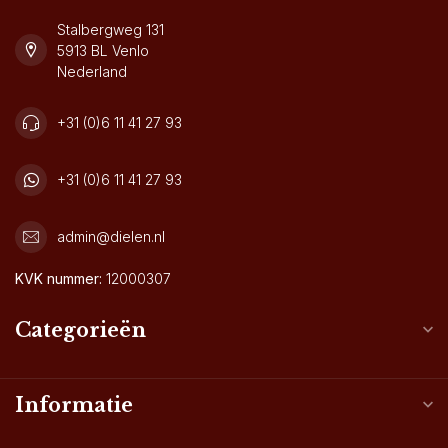
Stalbergweg 131
5913 BL Venlo
Nederland
+31 (0)6 11 41 27 93
+31 (0)6 11 41 27 93
admin@dielen.nl
KVK nummer:
12000307
Categorieën
Informatie