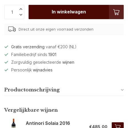
In winkelwagen
Direct uit onze eigen voorraad verzonden
Gratis verzending
vanaf €200 (NL)
Familiebedrijf sinds
1901
Zorgvuldig geselecteerde
wijnen
Persoonlijk
wijnadvies
Productomschrijving
Vergelijkbare wijnen
Antinori Solaia 2016
€485,00