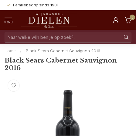
Familiebedrijf sinds
1901
0
MENU
Home
/
Black Sears Cabernet Sauvignon 2016
Black Sears Cabernet Sauvignon
2016