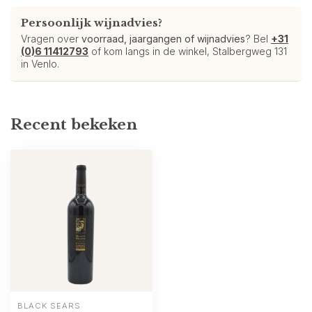
Persoonlijk wijnadvies?
Vragen over
voorraad, jaargangen of wijnadvies
? Bel
+31
(0)6 11412793
of kom langs in de winkel, Stalbergweg 131
in Venlo.
Recent bekeken
BLACK SEARS