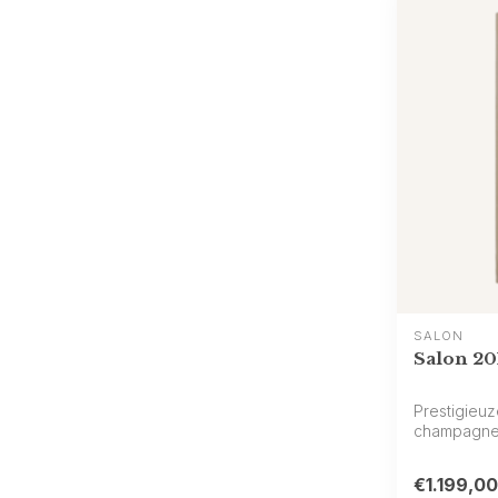
SALON
Salon 20
Prestigieuz
champagne u
gemaakt van
€1.199,00