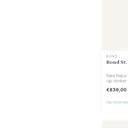
BOND
Bond St.
Rijke Napa 
rijp donker f
€839,00
Op voorraa