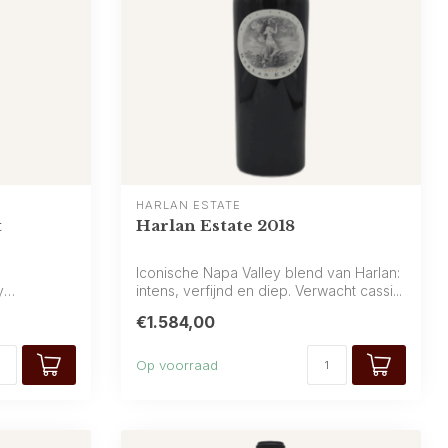
HARLAN ESTATE
t
Harlan Estate 2018
Iconische Napa Valley blend van Harlan:
y
intens, verfijnd en diep. Verwacht cassi...
€1.584,00
Op voorraad