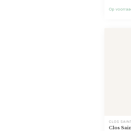
Op voorraa
CLOS SAIN
Clos Sai