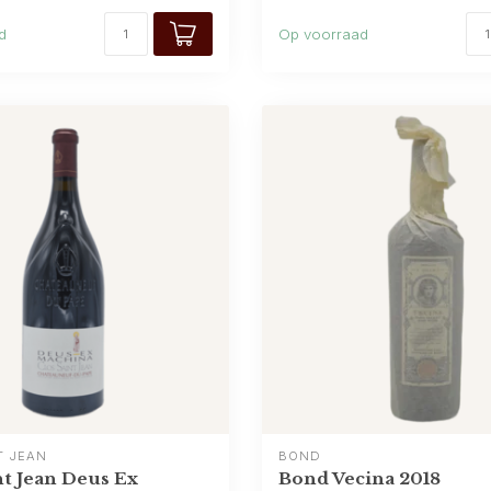
d
Op voorraad
T JEAN
BOND
nt Jean Deus Ex
Bond Vecina 2018