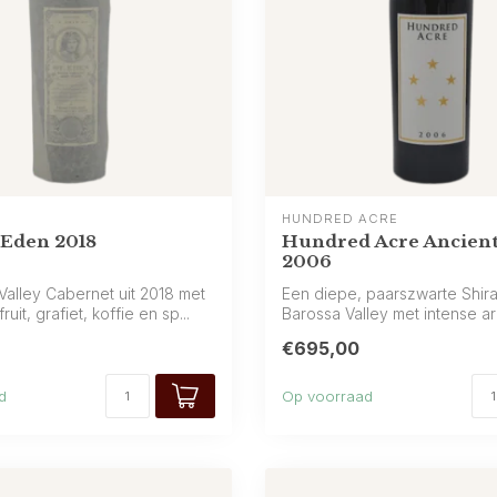
HUNDRED ACRE
 Eden 2018
Hundred Acre Ancien
2006
Valley Cabernet uit 2018 met
Een diepe, paarszwarte Shira
ruit, grafiet, koffie en sp...
Barossa Valley met intense a
zwar...
€695,00
d
Op voorraad