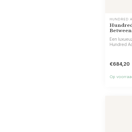
HUNDRED 
Hundred
Between
Een luxueu
Hundred Ac
cassi...
€684,20
Op voorraa