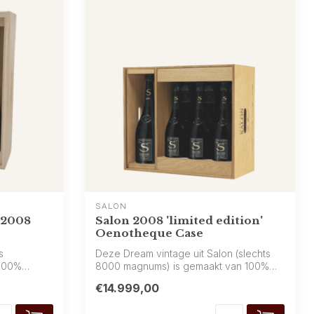
SALON
 2008
Salon 2008 'limited edition'
Oenotheque Case
s
Deze Dream vintage uit Salon (slechts
100%
8000 magnums) is gemaakt van 100%
chardonn...
€14.999,00