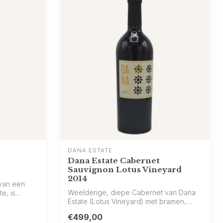
DANA ESTATE
Dana Estate Cabernet
Sauvignon Lotus Vineyard
2014
 van een
Weelderige, diepe Cabernet van Dana
e, is
Estate (Lotus Vineyard) met bramen,
grafiet ...
€499,00