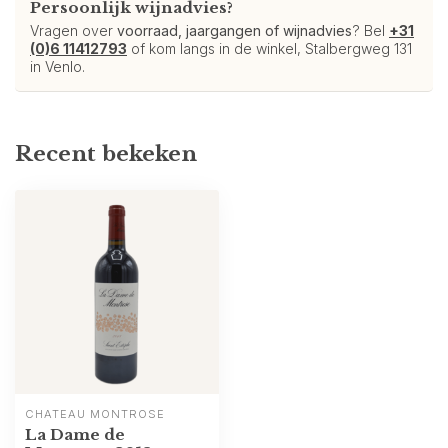
Persoonlijk wijnadvies?
Vragen over
voorraad, jaargangen of wijnadvies
? Bel
+31
(0)6 11412793
of kom langs in de winkel, Stalbergweg 131
in Venlo.
Recent bekeken
CHÂTEAU MONTROSE
La Dame de