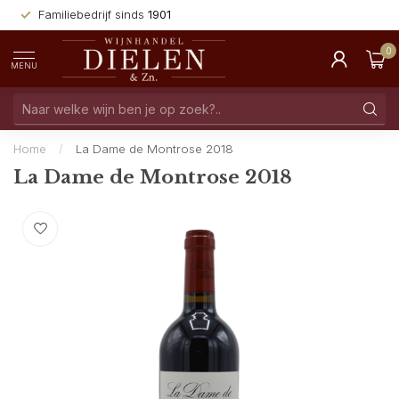
Familiebedrijf sinds
1901
0
MENU
Home
/
La Dame de Montrose 2018
La Dame de Montrose 2018