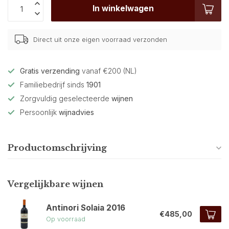
In winkelwagen
Direct uit onze eigen voorraad verzonden
Gratis verzending
vanaf €200 (NL)
Familiebedrijf sinds
1901
Zorgvuldig geselecteerde
wijnen
Persoonlijk
wijnadvies
Productomschrijving
Vergelijkbare wijnen
Antinori Solaia 2016
€485,00
Op voorraad