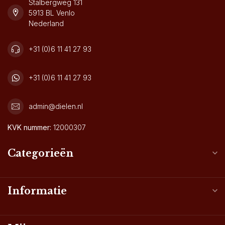
Stalbergweg 131
5913 BL Venlo
Nederland
+31 (0)6 11 41 27 93
+31 (0)6 11 41 27 93
admin@dielen.nl
KVK nummer:
12000307
Categorieën
Informatie