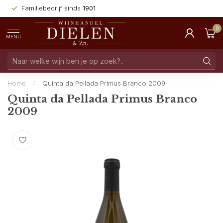
Familiebedrijf sinds
1901
0
MENU
Home
/
Quinta da Pellada Primus Branco 2009
Quinta da Pellada Primus Branco
2009