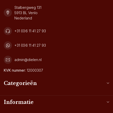
Stalbergweg 131
5913 BL Venlo
Nederland
+31 (0)6 11 41 27 93
+31 (0)6 11 41 27 93
admin@dielen.nl
KVK nummer:
12000307
Categorieën
Informatie