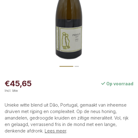
€45,65
Op voorraad
Incl. btw
Unieke witte blend uit Dão, Portugal, gemaakt van inheemse
druiven met rijping en complexiteit. Op de neus honing,
amandelen, gedroogde kruiden en ziltige mineraliteit. Vol, rijk
en gelaagd, verrassend fris in de mond met een lange,
denkende afdronk.
Lees meer
.