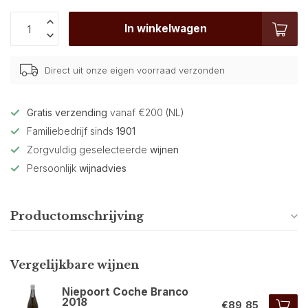
In winkelwagen
Direct uit onze eigen voorraad verzonden
Gratis verzending
vanaf €200 (NL)
Familiebedrijf sinds
1901
Zorgvuldig geselecteerde
wijnen
Persoonlijk
wijnadvies
Productomschrijving
Vergelijkbare wijnen
Niepoort Coche Branco
2018
€89,85