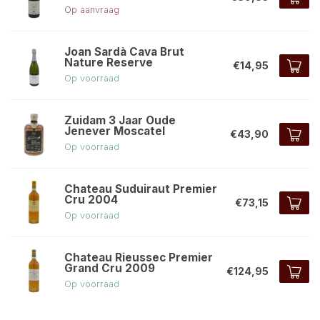
Op aanvraag
Joan Sardà Cava Brut
Nature Reserve
€14,95
Op voorraad
Zuidam 3 Jaar Oude
Jenever Moscatel
€43,90
Op voorraad
Chateau Suduiraut Premier
Cru 2004
€73,15
Op voorraad
Chateau Rieussec Premier
Grand Cru 2009
€124,95
Op voorraad