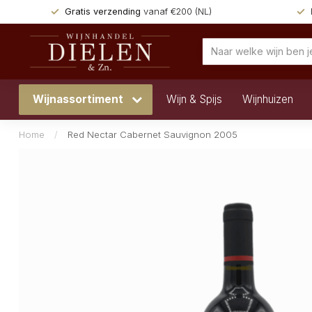
Gratis verzending
vanaf €200 (NL)
Wijnassortiment
Wijn & Spijs
Wijnhuizen
Home
/
Red Nectar Cabernet Sauvignon 2005