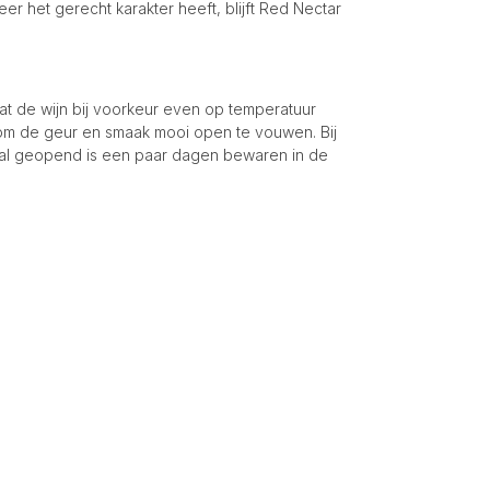
r het gerecht karakter heeft, blijft Red Nectar
t de wijn bij voorkeur even op temperatuur
 om de geur en smaak mooi open te vouwen. Bij
al geopend is een paar dagen bewaren in de