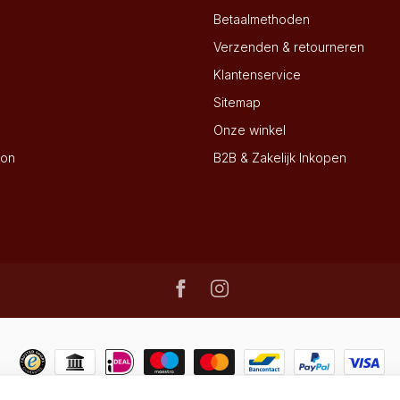
Betaalmethoden
Verzenden & retourneren
Klantenservice
Sitemap
Onze winkel
ion
B2B & Zakelijk Inkopen