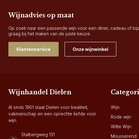
Wijnadvies op maat
Op zoek naar een passende wijn voor een diner, cadeau of bi
graag bij het maken van de juiste keuze.
Klantenservice
Onze wijnwinkel
Wijnhandel Dielen
Categor
Al sinds 1901 staat Dielen voor kwaliteit,
Wijn
vakmanschap en een oprechte liefde voor
Rode wijn
wijn.
Witte Wijn
Stalbergweg 131
Mousserend