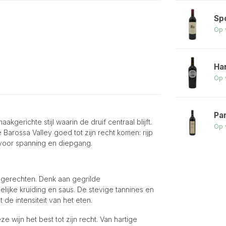
Sp
Op 
Ha
Op 
Pa
kgerichte stijl waarin de druif centraal blijft.
Op 
Barossa Valley goed tot zijn recht komen: rijp
 voor spanning en diepgang.
e gerechten. Denk aan gegrilde
elijke kruiding en saus. De stevige tannines en
e intensiteit van het eten.
 wijn het best tot zijn recht. Van hartige