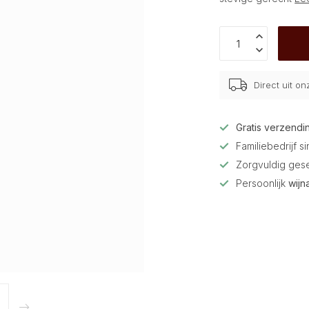
Direct uit o
Gratis verzendi
Familiebedrijf s
Zorgvuldig ges
Persoonlijk
wijn