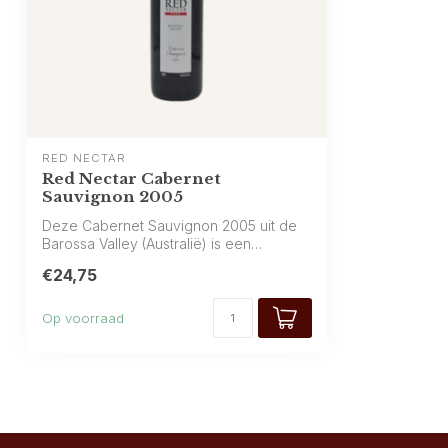
RED NECTAR
Red Nectar Cabernet
Sauvignon 2005
Deze Cabernet Sauvignon 2005 uit de
Barossa Valley (Australië) is een
smaakvolle...
€24,75
Op voorraad