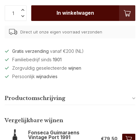
In winkelwagen
Direct uit onze eigen voorraad verzonden
Gratis verzending
vanaf €200 (NL)
Familiebedrijf sinds
1901
Zorgvuldig geselecteerde
wijnen
Persoonlijk
wijnadvies
Productomschrijving
Vergelijkbare wijnen
Fonseca Guimaraens
Vintage Port 1991
€79,50