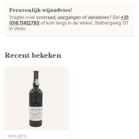
Persoonlijk wijnadvies?
Vragen over
voorraad, jaargangen of wijnadvies
? Bel
+31
(0)6 11412793
of kom langs in de winkel, Stalbergweg 131
in Venlo.
Recent bekeken
TAYLOR'S