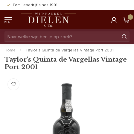
Familiebedrijf sinds
1901
0
MENU
Home
/
Taylor's Quinta de Vargellas Vintage Port 2001
Taylor's Quinta de Vargellas Vintage
Port 2001