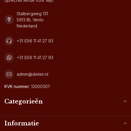
oprechte liefde voor wijn.
Stalbergweg 131
5913 BL Venlo
Nederland
+31 (0)6 11 41 27 93
+31 (0)6 11 41 27 93
admin@dielen.nl
KVK nummer:
12000307
Categorieën
Informatie