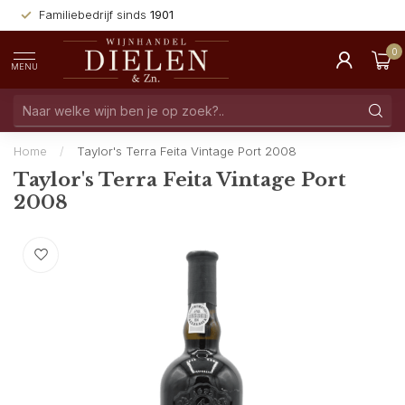
Familiebedrijf sinds
1901
0
MENU
Home
/
Taylor's Terra Feita Vintage Port 2008
Taylor's Terra Feita Vintage Port
2008