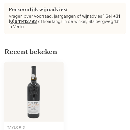
Persoonlijk wijnadvies?
Vragen over
voorraad, jaargangen of wijnadvies
? Bel
+31
(0)6 11412793
of kom langs in de winkel, Stalbergweg 131
in Venlo.
Recent bekeken
TAYLOR'S