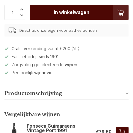
In winkelwagen
Direct uit onze eigen voorraad verzonden
Gratis verzending
vanaf €200 (NL)
Familiebedrijf sinds
1901
Zorgvuldig geselecteerde
wijnen
Persoonlijk
wijnadvies
Productomschrijving
Vergelijkbare wijnen
Fonseca Guimaraens
Vintage Port 1991
€79,50