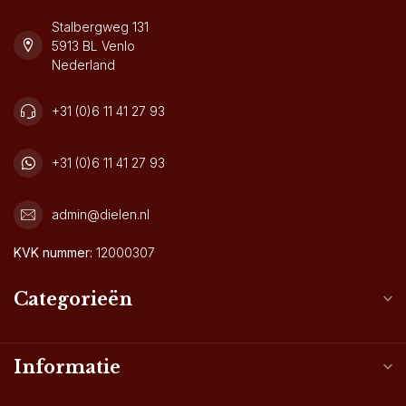
Stalbergweg 131
5913 BL Venlo
Nederland
+31 (0)6 11 41 27 93
+31 (0)6 11 41 27 93
admin@dielen.nl
KVK nummer:
12000307
Categorieën
Informatie