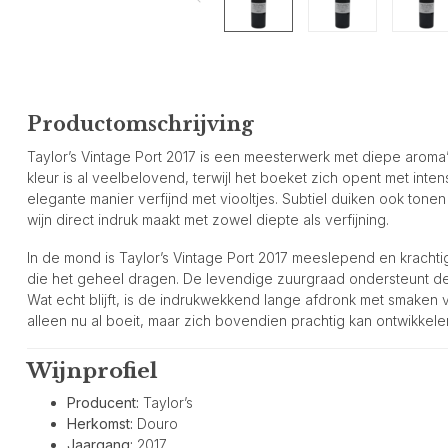
Productomschrijving
Taylor’s Vintage Port 2017 is een meesterwerk met diepe aroma
kleur is al veelbelovend, terwijl het boeket zich opent met int
elegante manier verfijnd met viooltjes. Subtiel duiken ook ton
wijn direct indruk maakt met zowel diepte als verfijning.
In de mond is Taylor’s Vintage Port 2017 meeslepend en krachti
die het geheel dragen. De levendige zuurgraad ondersteunt de
Wat echt blijft, is de indrukwekkend lange afdronk met smaken v
alleen nu al boeit, maar zich bovendien prachtig kan ontwikkel
Wijnprofiel
Producent:
Taylor’s
Herkomst:
Douro
Jaargang:
2017