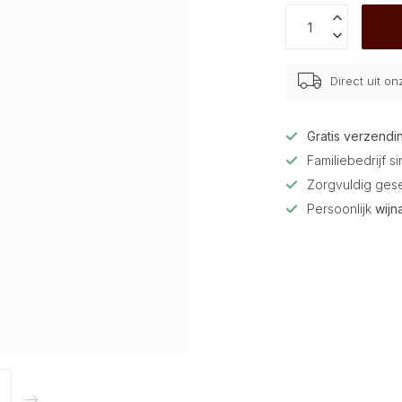
Direct uit o
Gratis verzendi
Familiebedrijf s
Zorgvuldig ges
Persoonlijk
wijn