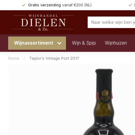
Gratis verzending
vanaf €200 (NL)
Wijnassortiment
Wijn & Spijs
Wijnhuizen
Home
/
Taylor's Vintage Port 2017