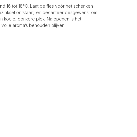
ond 16 tot 18°C. Laat de fles vóór het schenken
 bezinksel ontstaan) en decanteer desgewenst om
en koele, donkere plek. Na openen is het
 volle aroma’s behouden blijven.