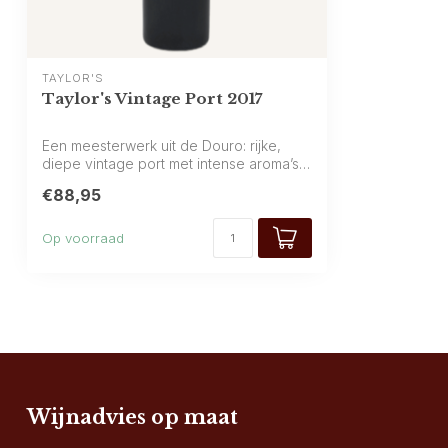
TAYLOR'S
Taylor's Vintage Port 2017
Een meesterwerk uit de Douro: rijke,
diepe vintage port met intense aroma’s
van ...
€88,95
Op voorraad
Wijnadvies op maat