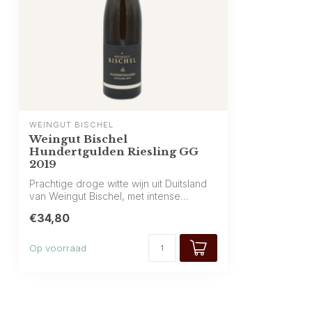
WEINGUT BISCHEL
Weingut Bischel
Hundertgulden Riesling GG
2019
Prachtige droge witte wijn uit Duitsland
van Weingut Bischel, met intense
aroma’...
€34,80
Op voorraad