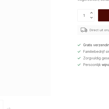
Direct uit o
Gratis verzendi
Familiebedrijf s
Zorgvuldig ges
Persoonlijk
wijn