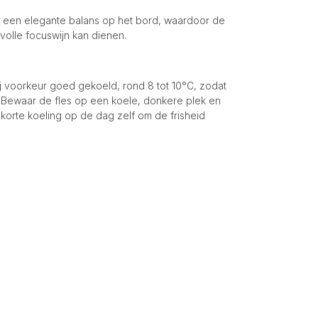
oor een elegante balans op het bord, waardoor de
kvolle focuswijn kan dienen.
j voorkeur goed gekoeld, rond 8 tot 10°C, zodat
. Bewaar de fles op een koele, donkere plek en
 korte koeling op de dag zelf om de frisheid