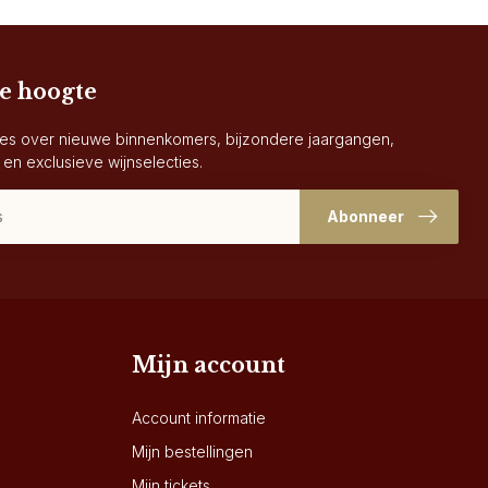
de hoogte
es over nieuwe binnenkomers, bijzondere jaargangen,
 en exclusieve wijnselecties.
Abonneer
Mijn account
Account informatie
Mijn bestellingen
Mijn tickets