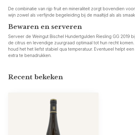
De combinatie van rijp fruit en mineraliteit zorgt bovendien v
wijn zowel als verfijnde begeleiding bij de maaltijd als als smaa
Bewaren en serveren
Serveer de Weingut Bischel Hundertgulden Riesling GG 2019 bi
de citrus en levendige zuurgraad optimaal tot hun recht komen
houd het het liefst stabiel qua temperatuur. Eventueel helpt een
extra te benadrukken.
Recent bekeken