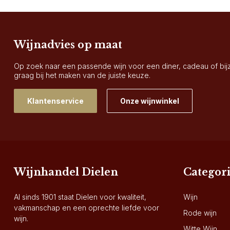
Wijnadvies op maat
Op zoek naar een passende wijn voor een diner, cadeau of bi
graag bij het maken van de juiste keuze.
Klantenservice
Onze wijnwinkel
Wijnhandel Dielen
Categor
Al sinds 1901 staat Dielen voor kwaliteit,
Wijn
vakmanschap en een oprechte liefde voor
Rode wijn
wijn.
Witte Wijn