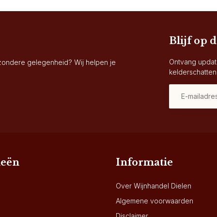
Blijf op 
Ontvang updat
jzondere gelegenheid? Wij helpen je
kelderschatten
ieën
Informatie
Over Wijnhandel Dielen
Algemene voorwaarden
Disclaimer