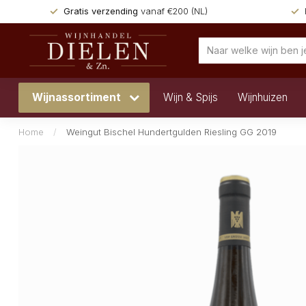
Gratis verzending
vanaf €200 (NL)
Wijnassortiment
Wijn & Spijs
Wijnhuizen
Home
/
Weingut Bischel Hundertgulden Riesling GG 2019