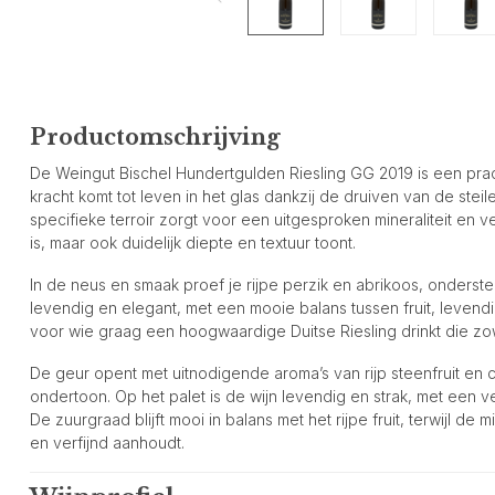
Productomschrijving
De Weingut Bischel Hundertgulden Riesling GG 2019 is een pracht
kracht komt tot leven in het glas dankzij de druiven van de ste
specifieke terroir zorgt voor een uitgesproken mineraliteit en ver
is, maar ook duidelijk diepte en textuur toont.
In de neus en smaak proef je rijpe perzik en abrikoos, onderste
levendig en elegant, met een mooie balans tussen fruit, leven
voor wie graag een hoogwaardige Duitse Riesling drinkt die zowe
De geur opent met uitnodigende aroma’s van rijp steenfruit en c
ondertoon. Op het palet is de wijn levendig en strak, met een 
De zuurgraad blijft mooi in balans met het rijpe fruit, terwijl de m
en verfijnd aanhoudt.