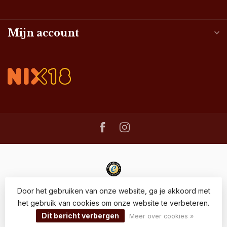
Mijn account
Door het gebruiken van onze website, ga je akkoord met
het gebruik van cookies om onze website te verbeteren.
© Copyright 2026 - Wijnhandel Dielen
Dit bericht verbergen
Meer over cookies »