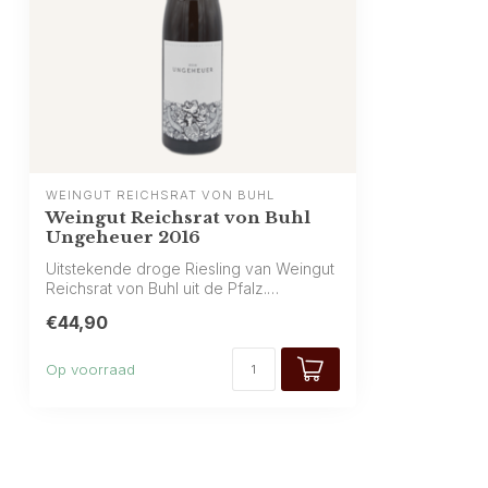
WEINGUT REICHSRAT VON BUHL
Weingut Reichsrat von Buhl
Ungeheuer 2016
Uitstekende droge Riesling van Weingut
Reichsrat von Buhl uit de Pfalz.
Strogele...
€44,90
Op voorraad