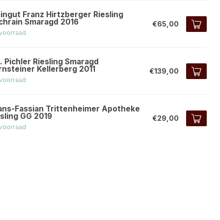
ingut Franz Hirtzberger Riesling
chrain Smaragd 2016
€65,00
voorraad
. Pichler Riesling Smaragd
rnsteiner Kellerberg 2011
€139,00
voorraad
ans-Fassian Trittenheimer Apotheke
esling GG 2019
€29,00
voorraad