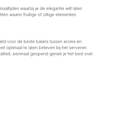
maaltijden waarbij je de elegantie wilt laten
en waarin fruitige of ziltige elementen
eld voor de beste balans tussen aroma en
teit optimaal te laten beleven bij het serveren.
iteit, eenmaal geopend geniet je het best snel.