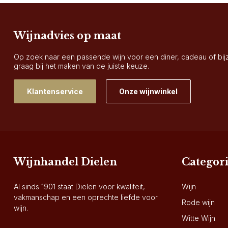
Wijnadvies op maat
Op zoek naar een passende wijn voor een diner, cadeau of bi
graag bij het maken van de juiste keuze.
Klantenservice
Onze wijnwinkel
Wijnhandel Dielen
Categor
Al sinds 1901 staat Dielen voor kwaliteit,
Wijn
vakmanschap en een oprechte liefde voor
Rode wijn
wijn.
Witte Wijn