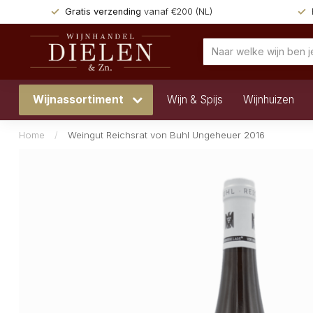
Gratis verzending
vanaf €200 (NL)
Wijnassortiment
Wijn & Spijs
Wijnhuizen
Home
/
Weingut Reichsrat von Buhl Ungeheuer 2016