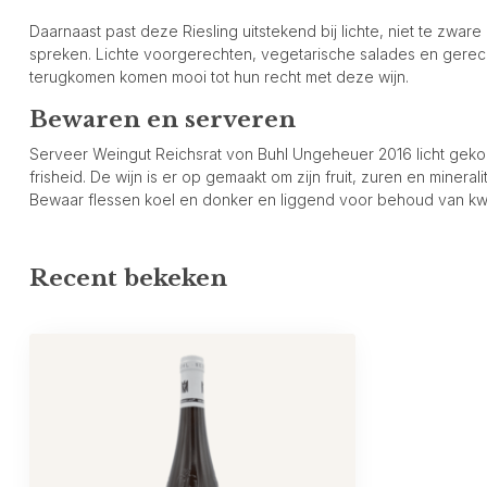
Daarnaast past deze Riesling uitstekend bij lichte, niet te zware 
spreken. Lichte voorgerechten, vegetarische salades en gerecht
terugkomen komen mooi tot hun recht met deze wijn.
Bewaren en serveren
Serveer Weingut Reichsrat von Buhl Ungeheuer 2016 licht geko
frisheid. De wijn is er op gemaakt om zijn fruit, zuren en minerali
Bewaar flessen koel en donker en liggend voor behoud van kwal
Recent bekeken