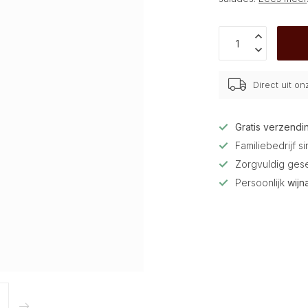
Direct uit o
Gratis verzendi
Familiebedrijf s
Zorgvuldig ges
Persoonlijk
wijn