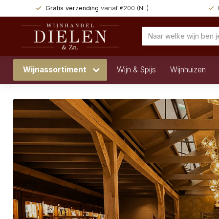
Gratis verzending
vanaf €200 (NL)
Wijnassortiment
Wijn & Spijs
Wijnhuizen