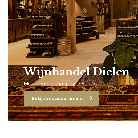
Wijnhandel Dielen
Meer dan 100 jaar passie voor wijn.
Bekijk ons assortiment