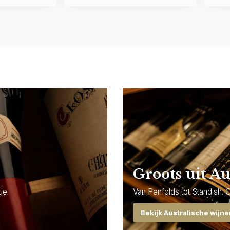
Groots uit Au
ie.
Van Penfolds tot Standish. 
Bekijk Australische wijn