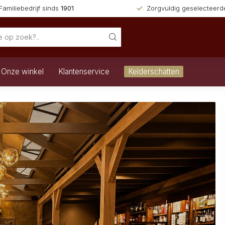
Familiebedrijf sinds
1901
Zorgvuldig geselecteer
Onze winkel
Klantenservice
Kelderschatten