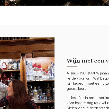
Wijn met een v
Al sinds 1901 staat Wijnh
liefde voor wijn. Wat begon 
familiebedrijf met een bi
gedistilleerd.
Iedere fles in ons assort
voor iedere dag tot exclus
Dielen vind je geen stand