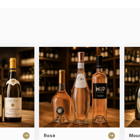
Rosé
Mou