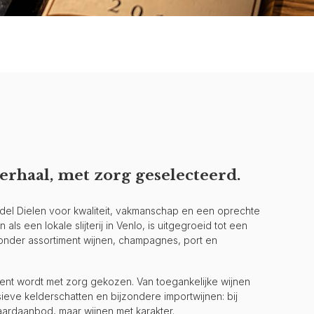
erhaal, met zorg geselecteerd.
andel Dielen voor kwaliteit, vakmanschap en een oprechte
als een lokale slijterij in Venlo, is uitgegroeid tot een
jzonder assortiment wijnen, champagnes, port en
iment wordt met zorg gekozen. Van toegankelijke wijnen
ieve kelderschatten en bijzondere importwijnen: bij
aardaanbod, maar wijnen met karakter.