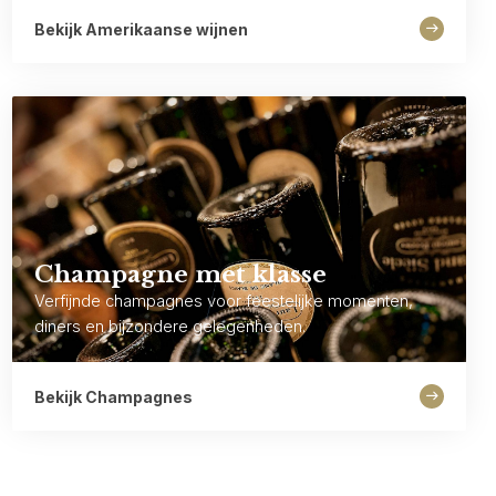
Bekijk Amerikaanse wijnen
Champagne met klasse
Verfijnde champagnes voor feestelijke momenten,
diners en bijzondere gelegenheden.
Bekijk Champagnes