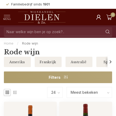
Familiebedrijf sinds
1901
0
MENU
Home
/
Rode wijn
Rode wijn
Amerika
Frankrijk
Australië
Spanje
Filters