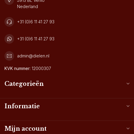
5913 BL Venlo
Nederland
+31 (0)6 11 41 27 93
+31 (0)6 11 41 27 93
admin@dielen.nl
KVK nummer:
12000307
Categorieën
Informatie
Mijn account