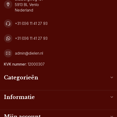
5913 BL Venlo
Nederland
+31 (0)6 11 41 27 93
+31 (0)6 11 41 27 93
admin@dielen.nl
KVK nummer:
12000307
Categorieën
Informatie
Mijn account