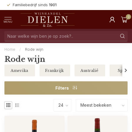
Familiebedrijf sinds
1901
0
MENU
Home
/
Rode wijn
Rode wijn
Amerika
Frankrijk
Australië
Spanje
Filters