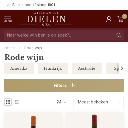
Familiebedrijf sinds
1901
0
MENU
Home
/
Rode wijn
Rode wijn
Amerika
Frankrijk
Australië
Spanje
Filters