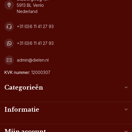
5913 BL Venlo
Nederland
+31 (0)6 11 41 27 93
+31 (0)6 11 41 27 93
admin@dielen.nl
KVK nummer:
12000307
Categorieën
Informatie
Mijn account